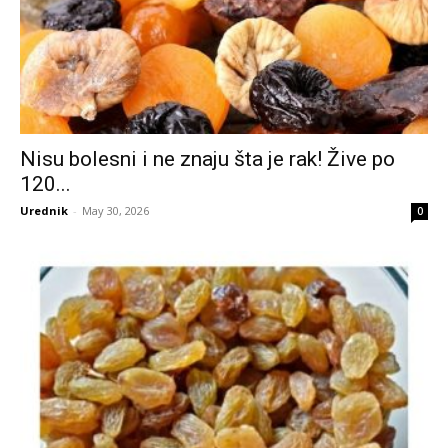
Nisu bolesni i ne znaju šta je rak! Žive po
120...
Urednik
-
May 30, 2026
0