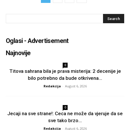
Oglasi - Advertisement
Najnovije
0
Titova sahrana bila je prava misterija: 2 decenije je
bilo potrebno da bude otkrivena...
Redakcija
-
August 6, 2026
0
Jecaji na sve strane!: Ceca ne može da vjeruje da se
sve tako brzo...
Redakcija
-
August 6, 2026