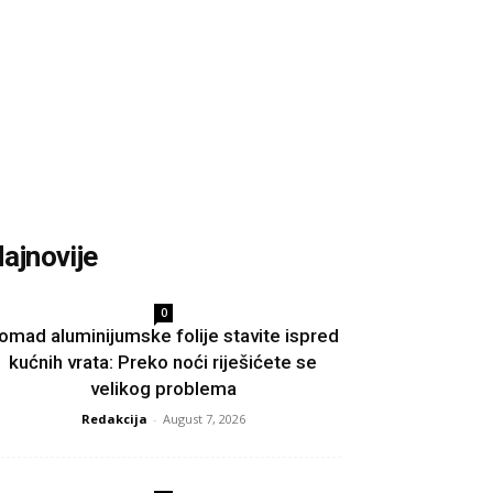
ajnovije
0
omad aluminijumske folije stavite ispred
kućnih vrata: Preko noći riješićete se
velikog problema
Redakcija
-
August 7, 2026