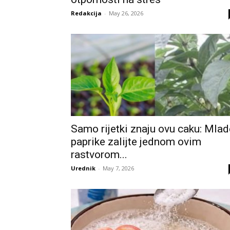
Redakcija
-
May 26, 2026
Samo rijetki znaju ovu caku: Mlad
paprike zalijte jednom ovim
rastvorom...
Urednik
-
May 7, 2026