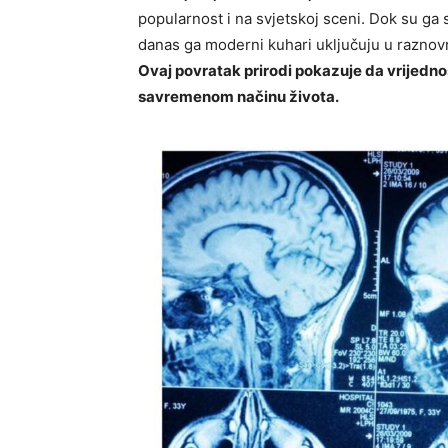
popularnost i na svjetskoj sceni. Dok su ga s
danas ga moderni kuhari uključuju u raznovr
Ovaj povratak prirodi pokazuje da vrijednos
savremenom načinu života
.