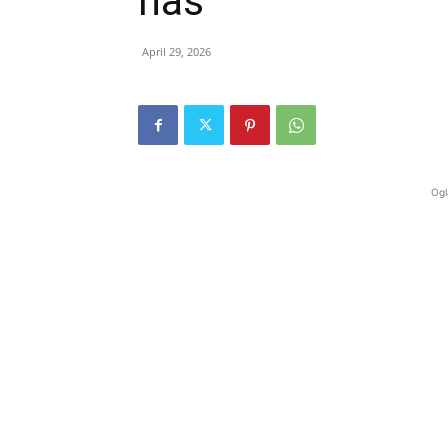
nas
April 29, 2026
Ogl