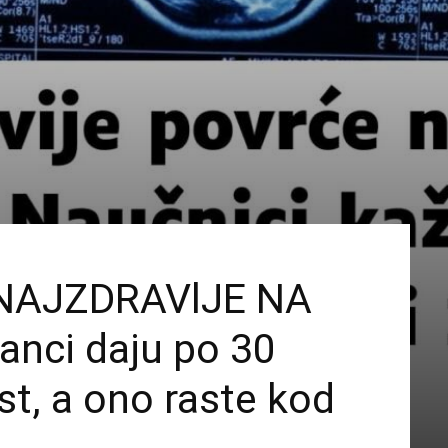
 NAJZDRAVlJE NA
anci daju po 30
ist, a ono raste kod