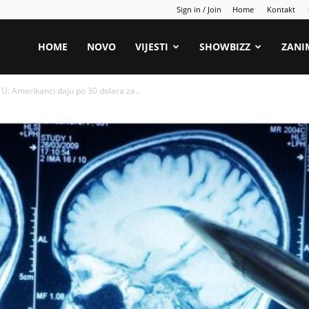
Sign in / Join
Home
Kontakt
HOME
NOVO
VIJESTI
SHOWBIZZ
ZANI
: Amerikanci daju po 30 dolara za...