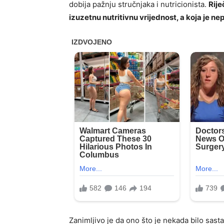
dobija pažnju stručnjaka i nutricionista.
Rije
izuzetnu nutritivnu vrijednost, a koja je n
Zanimljivo je da ono što je nekada bilo sast