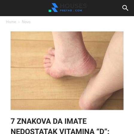
Home
Novo