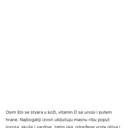
Osim što se stvara u koži, vitamin D se unosi i putem
hrane. Najbogatiji izvori uključuju masnu ribu poput
lososa, skuše i sardine, zatim jaja, određene vrste gljiva i