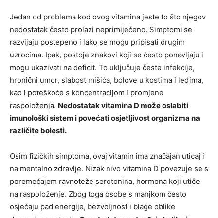
Jedan od problema kod ovog vitamina jeste to što njegov
nedostatak često prolazi neprimijećeno. Simptomi se
razvijaju postepeno i lako se mogu pripisati drugim
uzrocima. Ipak, postoje znakovi koji se često ponavljaju i
mogu ukazivati na deficit. To uključuje česte infekcije,
hronični umor, slabost mišića, bolove u kostima i leđima,
kao i poteškoće s koncentracijom i promjene
raspoloženja.
Nedostatak vitamina D može oslabiti
imunološki sistem i povećati osjetljivost organizma na
različite bolesti.
Osim fizičkih simptoma, ovaj vitamin ima značajan uticaj i
na mentalno zdravlje. Nizak nivo vitamina D povezuje se s
poremećajem ravnoteže serotonina, hormona koji utiče
na raspoloženje. Zbog toga osobe s manjkom često
osjećaju pad energije, bezvoljnost i blage oblike