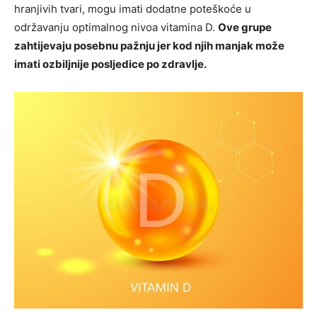
hranjivih tvari, mogu imati dodatne poteškoće u
održavanju optimalnog nivoa vitamina D.
Ove grupe
zahtijevaju posebnu pažnju jer kod njih manjak može
imati ozbiljnije posljedice po zdravlje.