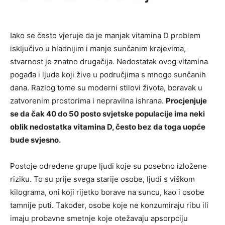
Iako se često vjeruje da je manjak vitamina D problem
isključivo u hladnijim i manje sunčanim krajevima,
stvarnost je znatno drugačija. Nedostatak ovog vitamina
pogađa i ljude koji žive u područjima s mnogo sunčanih
dana. Razlog tome su moderni stilovi života, boravak u
zatvorenim prostorima i nepravilna ishrana.
Procjenjuje
se da čak 40 do 50 posto svjetske populacije ima neki
oblik nedostatka vitamina D, često bez da toga uopće
bude svjesno.
Postoje određene grupe ljudi koje su posebno izložene
riziku. To su prije svega starije osobe, ljudi s viškom
kilograma, oni koji rijetko borave na suncu, kao i osobe
tamnije puti. Također, osobe koje ne konzumiraju ribu ili
imaju probavne smetnje koje otežavaju apsorpciju