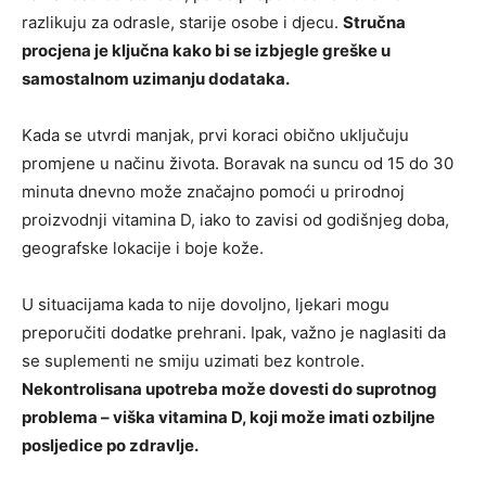
razlikuju za odrasle, starije osobe i djecu.
Stručna
procjena je ključna kako bi se izbjegle greške u
samostalnom uzimanju dodataka.
Kada se utvrdi manjak, prvi koraci obično uključuju
promjene u načinu života. Boravak na suncu od 15 do 30
minuta dnevno može značajno pomoći u prirodnoj
proizvodnji vitamina D, iako to zavisi od godišnjeg doba,
geografske lokacije i boje kože.
U situacijama kada to nije dovoljno, ljekari mogu
preporučiti dodatke prehrani. Ipak, važno je naglasiti da
se suplementi ne smiju uzimati bez kontrole.
Nekontrolisana upotreba može dovesti do suprotnog
problema – viška vitamina D, koji može imati ozbiljne
posljedice po zdravlje.