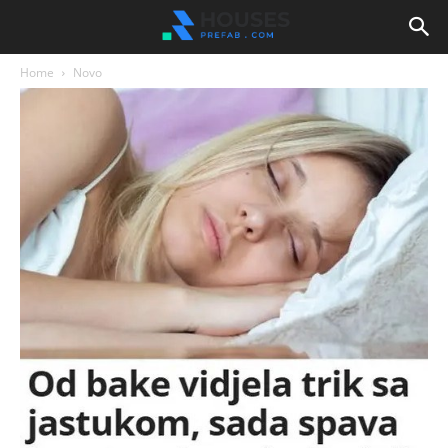
Home
Novo