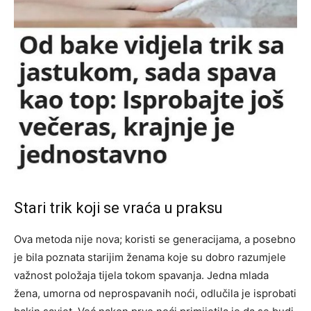
Stari trik koji se vraća u praksu
Ova metoda nije nova; koristi se generacijama, a posebno
je bila poznata starijim ženama koje su dobro razumjele
važnost položaja tijela tokom spavanja. Jedna mlada
žena, umorna od neprospavanih noći, odlučila je isprobati