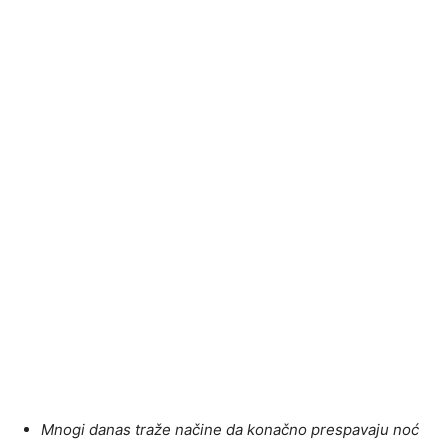
Mnogi danas traže načine da konačno prespavaju noć