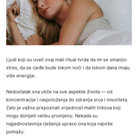
Ljudi koji su uveli ovaj mali ritual tvrde da im se smanjio
stres, da se rjeđe bude tokom noći i da tokom dana imaju
više energije.
Nedostatak sna utiče na sve aspekte života — od
koncentracije i raspoloženja do zdravlja srca i imuniteta.
Zato je važno prepoznati vrijednost malih trikova koji
mogu donijeti veliku promjenu. Nekada su
najjednostavnija rješenja upravo ona koja najviše
pomažu.