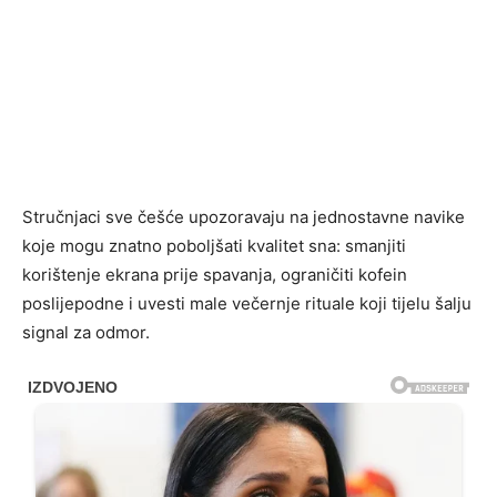
Stručnjaci sve češće upozoravaju na jednostavne navike
koje mogu znatno poboljšati kvalitet sna: smanjiti
korištenje ekrana prije spavanja, ograničiti kofein
poslijepodne i uvesti male večernje rituale koji tijelu šalju
signal za odmor.