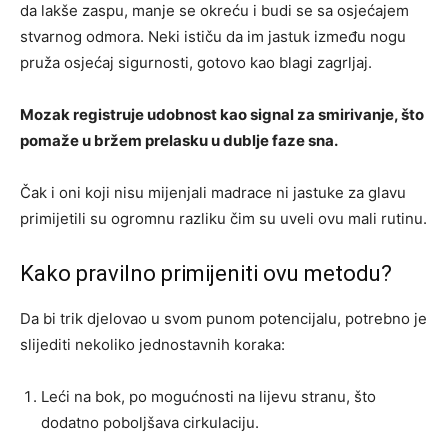
da lakše zaspu, manje se okreću i budi se sa osjećajem
stvarnog odmora. Neki ističu da im jastuk između nogu
pruža osjećaj sigurnosti, gotovo kao blagi zagrljaj.
Mozak registruje udobnost kao signal za smirivanje, što
pomaže u bržem prelasku u dublje faze sna.
Čak i oni koji nisu mijenjali madrace ni jastuke za glavu
primijetili su ogromnu razliku čim su uveli ovu mali rutinu.
Kako pravilno primijeniti ovu metodu?
Da bi trik djelovao u svom punom potencijalu, potrebno je
slijediti nekoliko jednostavnih koraka:
Leći na bok, po mogućnosti na lijevu stranu, što
dodatno poboljšava cirkulaciju.