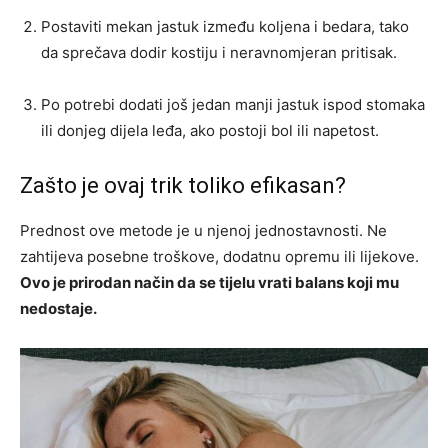
Postaviti mekan jastuk između koljena i bedara, tako
da sprečava dodir kostiju i neravnomjeran pritisak.
Po potrebi dodati još jedan manji jastuk ispod stomaka
ili donjeg dijela leđa, ako postoji bol ili napetost.
Zašto je ovaj trik toliko efikasan?
Prednost ove metode je u njenoj jednostavnosti. Ne
zahtijeva posebne troškove, dodatnu opremu ili lijekove.
Ovo je prirodan način da se tijelu vrati balans koji mu
nedostaje.