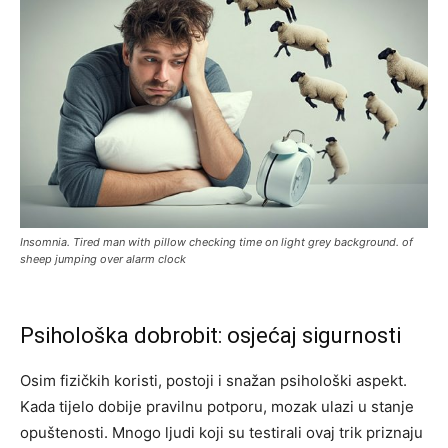
Insomnia. Tired man with pillow checking time on light grey background. of
sheep jumping over alarm clock
Psihološka dobrobit: osjećaj sigurnosti
Osim fizičkih koristi, postoji i snažan psihološki aspekt.
Kada tijelo dobije pravilnu potporu, mozak ulazi u stanje
opuštenosti. Mnogo ljudi koji su testirali ovaj trik priznaju