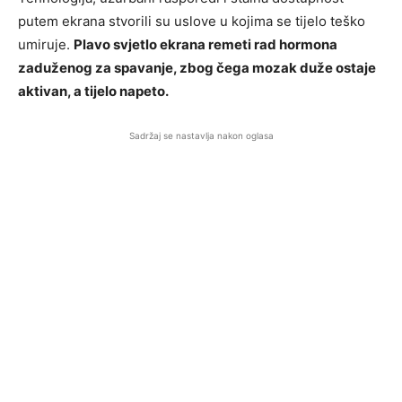
putem ekrana stvorili su uslove u kojima se tijelo teško
umiruje.
Plavo svjetlo ekrana remeti rad hormona
zaduženog za spavanje, zbog čega mozak duže ostaje
aktivan, a tijelo napeto.
Sadržaj se nastavlja nakon oglasa