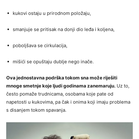
kukovi ostaju u prirodnom položaju,
smanjuje se pritisak na donji dio leđa i koljena,
poboljšava se cirkulacija,
mišići se opuštaju dublje nego inače.
Ova jednostavna podrška tokom sna može riješiti
mnoge smetnje koje ljudi godinama zanemaruju.
Uz to,
često pomaže trudnicama, osobama koje pate od
napetosti u kukovima, pa čak i onima koji imaju problema
s disanjem tokom spavanja.