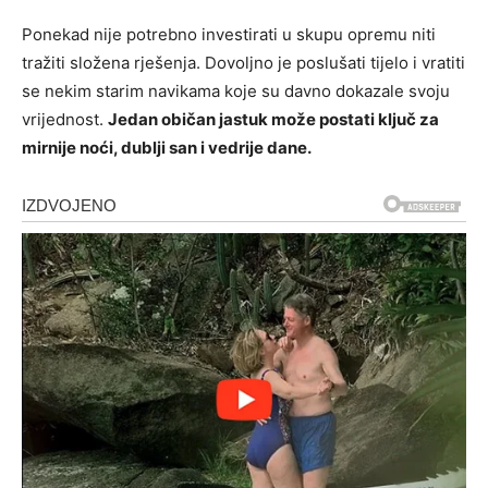
Ponekad nije potrebno investirati u skupu opremu niti
tražiti složena rješenja. Dovoljno je poslušati tijelo i vratiti
se nekim starim navikama koje su davno dokazale svoju
vrijednost.
Jedan običan jastuk može postati ključ za
mirnije noći, dublji san i vedrije dane.