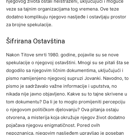
njegovog života ostali neistraženi, uključujući i moguće
veze sa tajnim organizacijama tog vremena. Ove teze
dodatno komplikuju njegovo nasljeđe i ostavljaju prostor
za brojne spekulacije.
Šifrirana Ostavština
Nakon Titove smrti 1980. godine, pojavile su se nove
spekulacije o njegovoj ostavštini. Mnogi su se pitali šta se
dogodilo sa njegovim ličnim dokumentima, uključujući i
pismo namijenjeno njegovoj supruzi Jovanki. Navodno, to
pismo je sadržavalo važne informacije i uputstva, no
nikada nije javno objavljeno. Kakve su to tajne skrivene u
tom dokumentu? Da li je to moglo promijeniti percepciju
o njegovom političkom djelovanju? Ova pitanja ostaju
otvorena, a misterija koja okružuje njegov život dodatno
pojačava njegovu enigmatičnost. Pored ovih
nepoznanica, njegovim nasljeđem upravljao je poseban