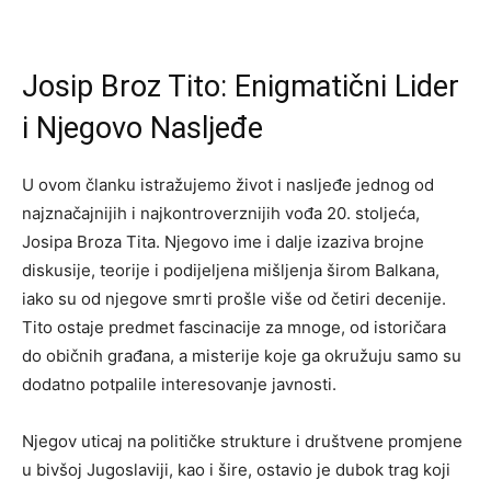
Josip Broz Tito: Enigmatični Lider
i Njegovo Nasljeđe
U ovom članku istražujemo život i nasljeđe jednog od
najznačajnijih i najkontroverznijih vođa 20. stoljeća,
Josipa Broza Tita. Njegovo ime i dalje izaziva brojne
diskusije, teorije i podijeljena mišljenja širom Balkana,
iako su od njegove smrti prošle više od četiri decenije.
Tito ostaje predmet fascinacije za mnoge, od istoričara
do običnih građana, a misterije koje ga okružuju samo su
dodatno potpalile interesovanje javnosti.
Njegov uticaj na političke strukture i društvene promjene
u bivšoj Jugoslaviji, kao i šire, ostavio je dubok trag koji