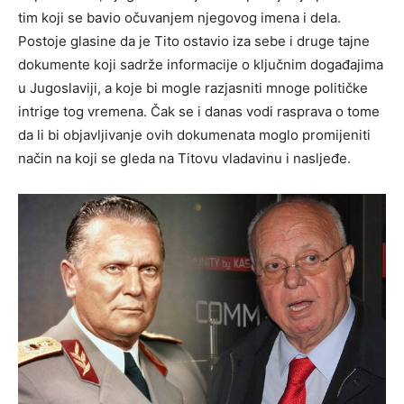
tim koji se bavio očuvanjem njegovog imena i dela.
Postoje glasine da je Tito ostavio iza sebe i druge tajne
dokumente koji sadrže informacije o ključnim događajima
u Jugoslaviji, a koje bi mogle razjasniti mnoge političke
intrige tog vremena. Čak se i danas vodi rasprava o tome
da li bi objavljivanje ovih dokumenata moglo promijeniti
način na koji se gleda na Titovu vladavinu i nasljeđe.