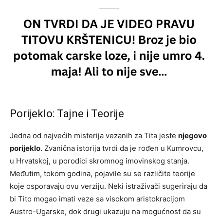
Porijeklo: Tajne i Teorije
Jedna od najvećih misterija vezanih za Tita jeste
njegovo
porijeklo
. Zvanična istorija tvrdi da je rođen u Kumrovcu,
u Hrvatskoj, u porodici skromnog imovinskog stanja.
Međutim, tokom godina, pojavile su se različite teorije
koje osporavaju ovu verziju. Neki istraživači sugeriraju da
bi Tito mogao imati veze sa visokom aristokracijom
Austro-Ugarske, dok drugi ukazuju na mogućnost da su