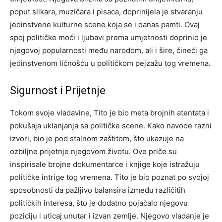
poput slikara, muzičara i pisaca, doprinijela je stvaranju
jedinstvene kulturne scene koja se i danas pamti.
Ovaj
spoj političke moći i ljubavi prema umjetnosti doprinio je
njegovoj popularnosti među narodom, ali i šire, čineći ga
jedinstvenom ličnošću u političkom pejzažu tog vremena.
Sigurnost i Prijetnje
Tokom svoje vladavine, Tito je bio meta brojnih atentata i
pokušaja uklanjanja sa političke scene. Kako navode razni
izvori, bio je pod stalnom zaštitom, što ukazuje na
ozbiljne prijetnje njegovom životu. Ove priče su
inspirisale brojne dokumentarce i knjige koje istražuju
političke intrige tog vremena.
Tito je bio poznat po svojoj
sposobnosti da pažljivo balansira između različitih
političkih interesa, što je dodatno pojačalo njegovu
poziciju i uticaj unutar i izvan zemlje. Njegovo vladanje je