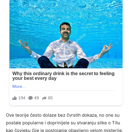
Ove teorije često dolaze bez čvrstih dokaza, no one su
postale popularne i doprinijele su stvaranju slike o Titu
kao čovjeku čije je postojanje obavijeno velom misterije.