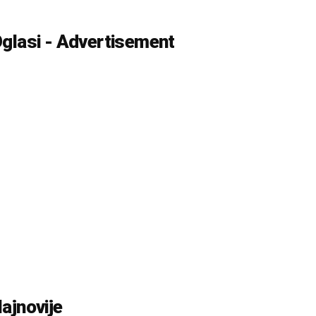
glasi - Advertisement
ajnovije