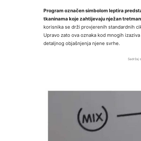
Program označen simbolom leptira predstav
tkaninama koje zahtijevaju nježan tretman
korisnika se drži provjerenih standardnih cik
Upravo zato ova oznaka kod mnogih izaziv
detaljnog objašnjenja njene svrhe.
Sadržaj 