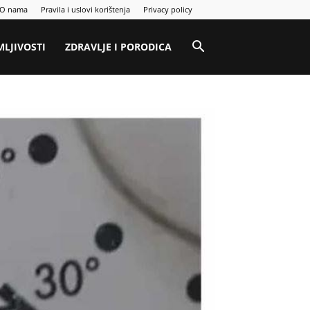
O nama
Pravila i uslovi korištenja
Privacy policy
MLJIVOSTI
ZDRAVLJE I PORODICA