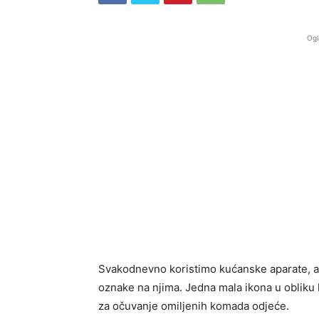
Ogl
Svakodnevno koristimo kućanske aparate, al
oznake na njima. Jedna mala ikona u obliku 
za očuvanje omiljenih komada odjeće.