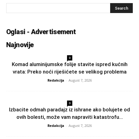
Oglasi - Advertisement
Najnovije
0
Komad aluminijumske folije stavite ispred kućnih
vrata: Preko noći riješićete se velikog problema
Redakcija
-
August 7, 2026
0
Izbacite odmah paradajz iz ishrane ako bolujete od
ovih bolesti, može vam napraviti katastrofu...
Redakcija
-
August 7, 2026