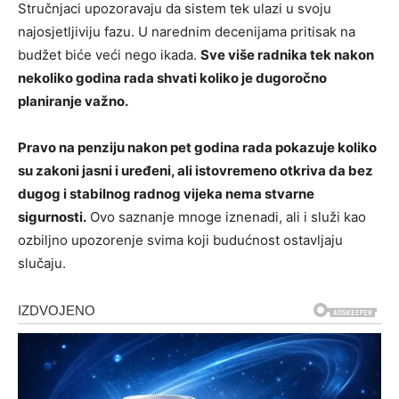
Stručnjaci upozoravaju da sistem tek ulazi u svoju
najosjetljiviju fazu. U narednim decenijama pritisak na
budžet biće veći nego ikada.
Sve više radnika tek nakon
nekoliko godina rada shvati koliko je dugoročno
planiranje važno.
Pravo na penziju nakon pet godina rada pokazuje koliko
su zakoni jasni i uređeni, ali istovremeno otkriva da bez
dugog i stabilnog radnog vijeka nema stvarne
sigurnosti.
Ovo saznanje mnoge iznenadi, ali i služi kao
ozbiljno upozorenje svima koji budućnost ostavljaju
slučaju.