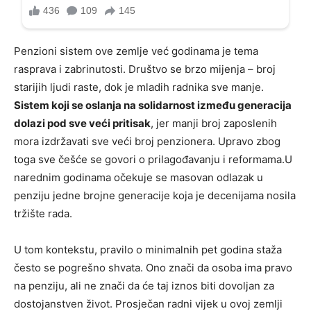
Penzioni sistem ove zemlje već godinama je tema
rasprava i zabrinutosti. Društvo se brzo mijenja – broj
starijih ljudi raste, dok je mladih radnika sve manje.
Sistem koji se oslanja na solidarnost između generacija
dolazi pod sve veći pritisak
, jer manji broj zaposlenih
mora izdržavati sve veći broj penzionera. Upravo zbog
toga sve češće se govori o prilagođavanju i reformama.U
narednim godinama očekuje se masovan odlazak u
penziju jedne brojne generacije koja je decenijama nosila
tržište rada.
U tom kontekstu, pravilo o minimalnih pet godina staža
često se pogrešno shvata. Ono znači da osoba ima pravo
na penziju, ali ne znači da će taj iznos biti dovoljan za
dostojanstven život. Prosječan radni vijek u ovoj zemlji