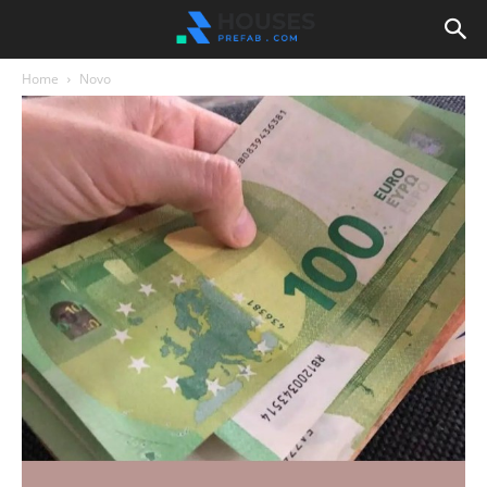
Home
Novo