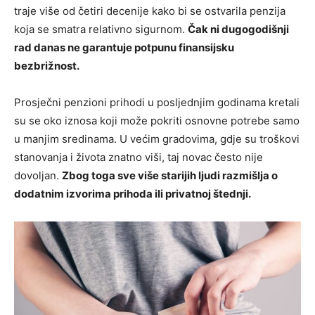
traje više od četiri decenije kako bi se ostvarila penzija
koja se smatra relativno sigurnom.
Čak ni dugogodišnji
rad danas ne garantuje potpunu finansijsku
bezbrižnost.
Prosječni penzioni prihodi u posljednjim godinama kretali
su se oko iznosa koji može pokriti osnovne potrebe samo
u manjim sredinama. U većim gradovima, gdje su troškovi
stanovanja i života znatno viši, taj novac često nije
dovoljan.
Zbog toga sve više starijih ljudi razmišlja o
dodatnim izvorima prihoda ili privatnoj štednji.