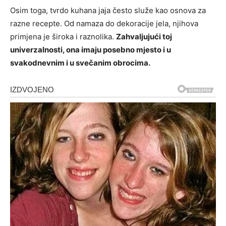
Osim toga, tvrdo kuhana jaja često služe kao osnova za
razne recepte. Od namaza do dekoracije jela, njihova
primjena je široka i raznolika.
Zahvaljujući toj
univerzalnosti, ona imaju posebno mjesto i u
svakodnevnim i u svečanim obrocima.