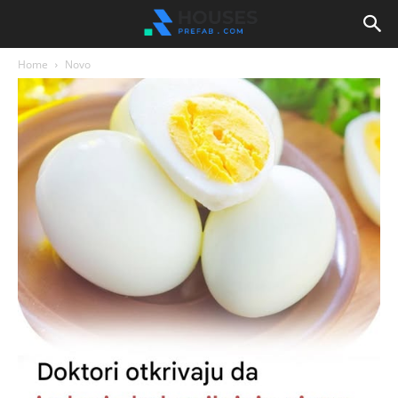
Home
Novo