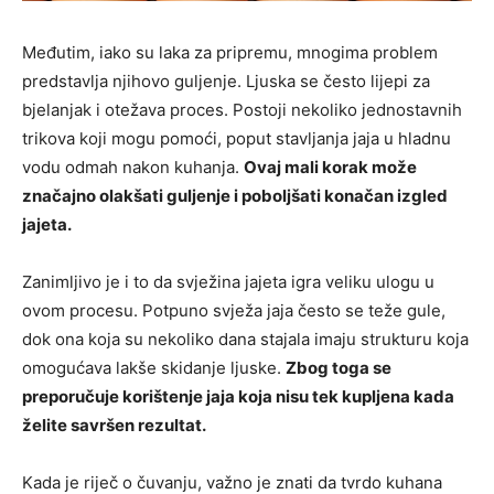
Međutim, iako su laka za pripremu, mnogima problem
predstavlja njihovo guljenje. Ljuska se često lijepi za
bjelanjak i otežava proces. Postoji nekoliko jednostavnih
trikova koji mogu pomoći, poput stavljanja jaja u hladnu
vodu odmah nakon kuhanja.
Ovaj mali korak može
značajno olakšati guljenje i poboljšati konačan izgled
jajeta.
Zanimljivo je i to da svježina jajeta igra veliku ulogu u
ovom procesu. Potpuno svježa jaja često se teže gule,
dok ona koja su nekoliko dana stajala imaju strukturu koja
omogućava lakše skidanje ljuske.
Zbog toga se
preporučuje korištenje jaja koja nisu tek kupljena kada
želite savršen rezultat.
Kada je riječ o čuvanju, važno je znati da tvrdo kuhana