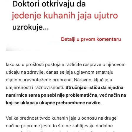
Iako su u prošlosti postojale različite rasprave o njihovom
uticaju na zdravlje, danas se jaja uglavnom smatraju
dijelom uravnotežene prehrane. Naravno, ključ je u
umjerenosti i raznovrsnosti.
Stručnjaci ističu da nijedna
namirnica sama po sebi nije problematična, već način na
koji se uklapa u ukupne prehrambene navike.
Velika prednost tvrdo kuhanih jaja u odnosu na druge
načine pripreme jeste to što ne zahtijevaju dodatne