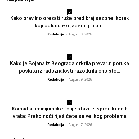
0
Kako pravilno orezati ruže pred kraj sezone: korak
koji odlučuje o jačem grmu i...
Redakcija
-
August 9, 2026
0
Kako je Bojana iz Beograda otkrila prevaru: poruka
poslata iz radoznalosti razotkrila ono što...
Redakcija
-
August 9, 2026
0
Komad aluminijumske folije stavite ispred kućnih
vrata: Preko noći riješićete se velikog problema
Redakcija
-
August 7, 2026