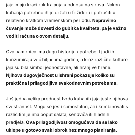
jaja imaju kraći rok trajanja u odnosu na sirova. Nakon
kuhanja potrebno ih je držati u frižideru i potrošiti u
relativno kratkom vremenskom periodu.
Nepravilno
čuvanje može dovesti do gubitka kvaliteta, pa je važno
voditi računa o ovom detalju.
Ova namirnica ima dugu historiju upotrebe. Ljudi ih
konzumiraju već hiljadama godina, a kroz različite kulture
jaja su bila simbol jednostavne, ali hranjive hrane.
Njihova dugovječnost u ishrani pokazuje koliko su
praktična i prilagodljiva svakodnevnim potrebama.
Još jedna velika prednost tvrdo kuhanih jaja jeste njihova
svestranost. Mogu se jesti samostalno, ali i kombinovati s
različitim jelima poput salata, sendviča ili hladnih
predjela.
Ova prilagodljivost omogućava da se lako
uklope u gotovo svaki obrok bez mnogo planiranja.