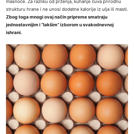
masnoće. Za razliku od prženja, kuhanje čuva prirodnu
strukturu hrane i ne unosi dodatne kalorije iz ulja ili masti.
Zbog toga mnogi ovaj način pripreme smatraju
jednostavnijim i “lakšim” izborom u svakodnevnoj
ishrani.