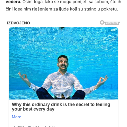
večeru.
Osim toga, lako se mogu ponijeti sa sobom, što ih
čini idealnim rješenjem za ljude koji su stalno u pokretu.