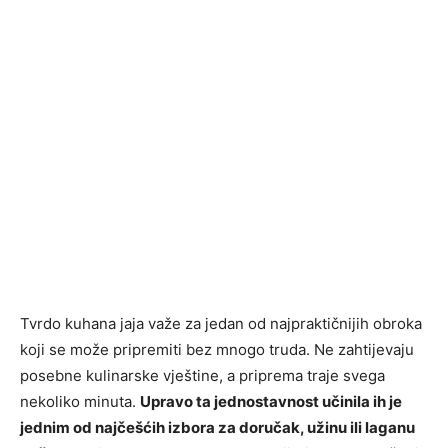
Tvrdo kuhana jaja važe za jedan od najpraktičnijih obroka
koji se može pripremiti bez mnogo truda. Ne zahtijevaju
posebne kulinarske vještine, a priprema traje svega
nekoliko minuta.
Upravo ta jednostavnost učinila ih je
jednim od najčešćih izbora za doručak, užinu ili laganu