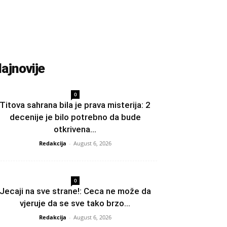
ajnovije
0
Titova sahrana bila je prava misterija: 2
decenije je bilo potrebno da bude
otkrivena...
Redakcija
-
August 6, 2026
0
Jecaji na sve strane!: Ceca ne može da
vjeruje da se sve tako brzo...
Redakcija
-
August 6, 2026