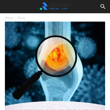
Home
Novo