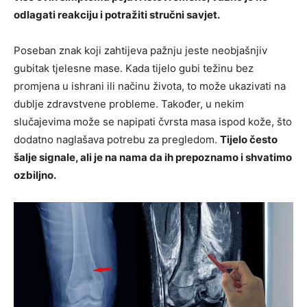
odlagati reakciju i potražiti stručni savjet.
Poseban znak koji zahtijeva pažnju jeste neobjašnjiv
gubitak tjelesne mase. Kada tijelo gubi težinu bez
promjena u ishrani ili načinu života, to može ukazivati na
dublje zdravstvene probleme. Također, u nekim
slučajevima može se napipati čvrsta masa ispod kože, što
dodatno naglašava potrebu za pregledom.
Tijelo često
šalje signale, ali je na nama da ih prepoznamo i shvatimo
ozbiljno.