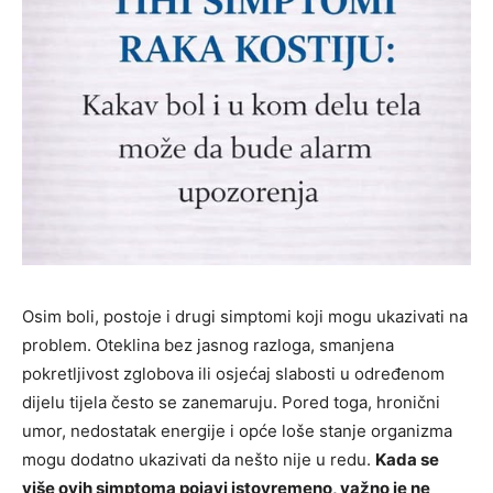
Osim boli, postoje i drugi simptomi koji mogu ukazivati na
problem. Oteklina bez jasnog razloga, smanjena
pokretljivost zglobova ili osjećaj slabosti u određenom
dijelu tijela često se zanemaruju. Pored toga, hronični
umor, nedostatak energije i opće loše stanje organizma
mogu dodatno ukazivati da nešto nije u redu.
Kada se
više ovih simptoma pojavi istovremeno, važno je ne