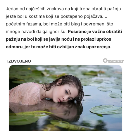
Jedan od najčešćih znakova na koji treba obratiti pažnju
jeste bol u kostima koji se postepeno pojačava. U
početnim fazama, bol može biti blag i povremen, što
mnoge navodi da ga ignorišu.
Posebno je važno obratiti
pažnju na bol koji se javlja noću i ne prolazi uprkos
odmoru, jer to može biti ozbiljan znak upozorenja.