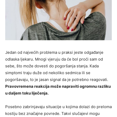
Jedan od najvećih problema u praksi jeste odgađanje
odlaska ljekaru. Mnogi vjeruju da će bol proći sam od
sebe, što može dovesti do pogoršanja stanja. Kada
simptomi traju duže od nekoliko sedmica ili se
pogoršavaju, to je jasan signal da je potrebno reagovati.
Pravovremena reakcija može napraviti ogromnu razliku
u daljem toku liječenja.
Posebno zabrinjavaju situacije u kojima dolazi do preloma
kostiju bez značajne povrede. Takvi slučajevi mogu