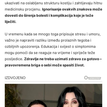
ukazivati na oslabljenu strukturu kostiju i zahtijevaju hitnu
medicinsku procjenu.
Ignorisanje ovakvih znakova može
dovesti do širenja bolesti i komplikacija koje je teže
liječiti.
U vremenu kada se mnogo toga pripisuje stresu i umoru,
važno je napraviti razliku između prolaznih tegoba i
ozbiljnih upozorenja. Edukacija i svijest o simptomima
mogu pomoći da se reaguje na vrijeme i spriječe teže
posljedice.
Zdravlje ne treba uzimati zdravo za gotovo –
pravovremena briga o sebi može spasiti život.