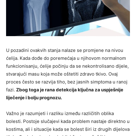
U pozadini ovakvih stanja nalaze se promjene na nivou
ćelija. Kada dođe do poremećaja u njihovom normalnom
funkcionisanju, ćelije počinju da se nekontrolisano dijele,
stvarajući masu koja može oštetiti zdravo tkivo. Ovaj
proces često se razvija tiho, bez jasnih simptoma u ranoj
fazi.
Zbog toga je rana detekcija ključna za uspješnije
liječenje i bolju prognozu.
Važno je razumjeti i razliku između različitih oblika
bolesti. Postoje slučajevi kada problem nastaje direktno u
kostima, ali i situacije kada se bolest širi iz drugih dijelova