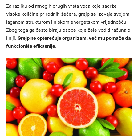
Za razliku od mnogih drugih vrsta voća koje sadrže
visoke količine prirodnih šećera, grejp se izdvaja svojom
laganom strukturom i niskom energetskom vrijednošću.
Zbog toga ga često biraju osobe koje žele voditi računa o
liniji.
Grejp ne opterećuje organizam, već mu pomaže da
funkcioniše efikasnije.