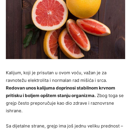
Kalijum, koji je prisutan u ovom voću, važan je za
ravnotežu elektrolita i normalan rad mišića i srca.
Redovan unos kalijuma doprinosi stabilnom krvnom
pritisku i boljem opštem stanju organizma.
Zbog toga se
grejp često preporučuje kao dio zdrave i raznovrsne
ishrane.
Sa dijetalne strane, grejp ima još jednu veliku prednost –