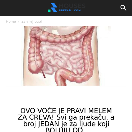
Home
Zanimljivosti