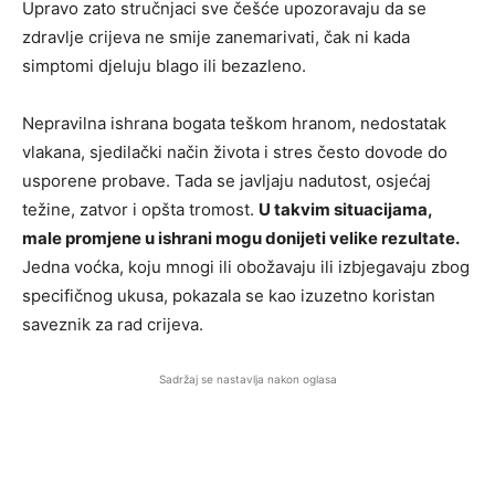
Upravo zato stručnjaci sve češće upozoravaju da se
zdravlje crijeva ne smije zanemarivati, čak ni kada
simptomi djeluju blago ili bezazleno.
Nepravilna ishrana bogata teškom hranom, nedostatak
vlakana, sjedilački način života i stres često dovode do
usporene probave. Tada se javljaju nadutost, osjećaj
težine, zatvor i opšta tromost.
U takvim situacijama,
male promjene u ishrani mogu donijeti velike rezultate.
Jedna voćka, koju mnogi ili obožavaju ili izbjegavaju zbog
specifičnog ukusa, pokazala se kao izuzetno koristan
saveznik za rad crijeva.
Sadržaj se nastavlja nakon oglasa