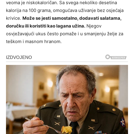
veoma je niskokaloričan. Sa svega nekoliko desetina
kalorija na 100 grama, omogućava uživanje bez osjećaja
krivice.
Može se jesti samostalno, dodavati salatama,
doručku ili koristiti kao lagana užina.
Njegov
osvježavajući ukus često pomaže i u smanjenju želje za
teškom i masnom hranom.