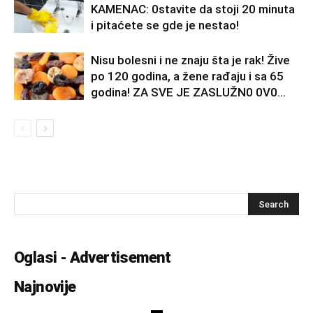
KAMENAC: 0stavite da stoji 20 minuta
i pitaćete se gde je nestao!
Nisu bolesni i ne znaju šta je rak! Žive
po 120 godina, a žene rađaju i sa 65
godina! ZA SVE JE ZASLUŽN0 0V0...
Oglasi - Advertisement
Najnovije