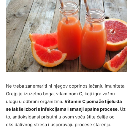
Ne treba zanemariti ni njegov doprinos jačanju imuniteta.
Grejp je izuzetno bogat vitaminom C, koji igra važnu
ulogu u odbrani organizma.
Vitamin C pomaže tijelu da
se lakše izbori s infekcijama i smanji upalne procese.
Uz
to, antioksidansi prisutni u ovom voću štite ćelije od
oksidativnog stresa i usporavaju procese starenja.