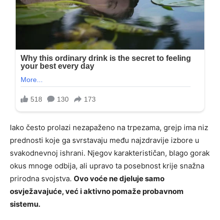
Iako često prolazi nezapaženo na trpezama, grejp ima niz
prednosti koje ga svrstavaju među najzdravije izbore u
svakodnevnoj ishrani. Njegov karakterističan, blago gorak
okus mnoge odbija, ali upravo ta posebnost krije snažna
prirodna svojstva.
Ovo voće ne djeluje samo
osvježavajuće, već i aktivno pomaže probavnom
sistemu.