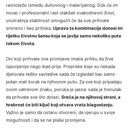
ravnoteže između duhovnog i materijalnog. Dok će im
novac i profesionalni rast olakšati svakodnevni život,
unutrašnja stabilnost omogućit će da sve prihvate
smireno i bez pritiska.
Upravo ta kombinacija donosi im
rijetku životnu šansu koja se javlja samo nekoliko puta
tokom života.
Oni koji prihvate ove promjene imaće priliku da žive
ispunjenije nego ikad prije. Prepreke koje su nekada
djelovale teško savladive sada će izgledati kao samo
jedan mali korak na njihovom putu. Za sve koji pripadaju
ovom vatrenom znaku, poruka je jasna: sada je trenutak
da prihvate sve što dolazi.
Sreća je na njihovoj strani, a
hrabrost će biti ključ koji otvara vrata blagostanju.
Važno je samo da ostanu otvoreni, da vjeruju u svoje
mogućnosti i da se ne plaše promjena.