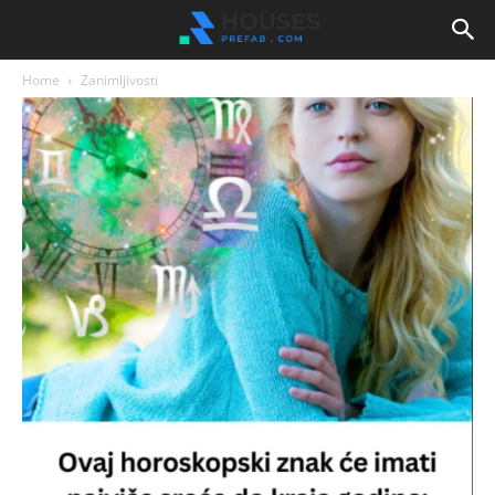
Home
Zanimljivosti