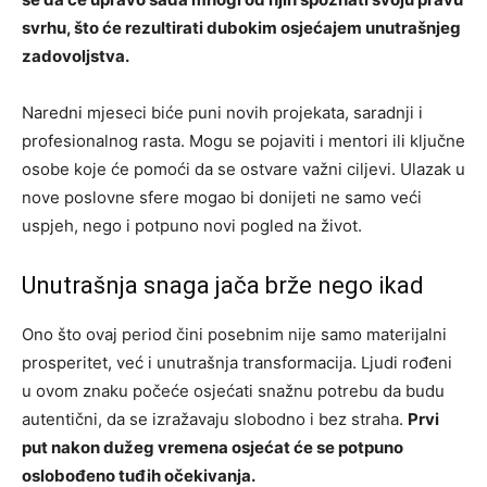
svrhu, što će rezultirati dubokim osjećajem unutrašnjeg
zadovoljstva.
Naredni mjeseci biće puni novih projekata, saradnji i
profesionalnog rasta. Mogu se pojaviti i mentori ili ključne
osobe koje će pomoći da se ostvare važni ciljevi. Ulazak u
nove poslovne sfere mogao bi donijeti ne samo veći
uspjeh, nego i potpuno novi pogled na život.
Unutrašnja snaga jača brže nego ikad
Ono što ovaj period čini posebnim nije samo materijalni
prosperitet, već i unutrašnja transformacija. Ljudi rođeni
u ovom znaku počeće osjećati snažnu potrebu da budu
autentični, da se izražavaju slobodno i bez straha.
Prvi
put nakon dužeg vremena osjećat će se potpuno
oslobođeno tuđih očekivanja.