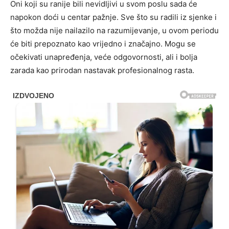
Oni koji su ranije bili nevidljivi u svom poslu sada će
napokon doći u centar pažnje. Sve što su radili iz sjenke i
što možda nije nailazilo na razumijevanje, u ovom periodu
će biti prepoznato kao vrijedno i značajno. Mogu se
očekivati unapređenja, veće odgovornosti, ali i bolja
zarada kao prirodan nastavak profesionalnog rasta.