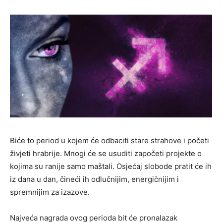
Biće to period u kojem će odbaciti stare strahove i početi
živjeti hrabrije. Mnogi će se usuditi započeti projekte o
kojima su ranije samo maštali. Osjećaj slobode pratit će ih
iz dana u dan, čineći ih odlučnijim, energičnijim i
spremnijim za izazove.
Najveća nagrada ovog perioda bit će pronalazak