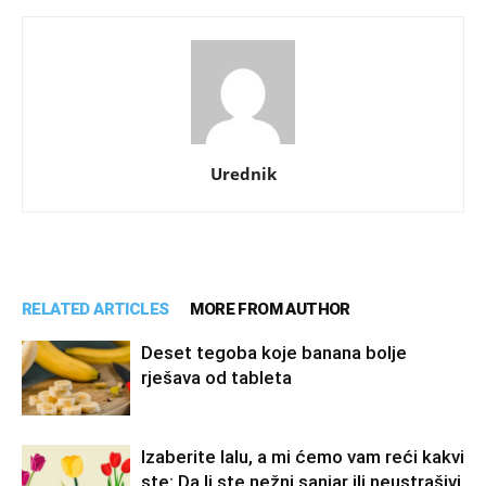
Urednik
RELATED ARTICLES
MORE FROM AUTHOR
Deset tegoba koje banana bolje
rješava od tableta
Izaberite lalu, a mi ćemo vam reći kakvi
ste: Da li ste nežni sanjar ili neustrašivi