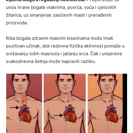
unos hrane bogate vlaknima, povrća, voća i cjelovitih
žitarica, uz smanjenje zasićenih masti i prerađenih
proizvoda.
Riba bogata zdravim masnim kiselinama može imati
pozitivan učinak, dok redovna fizička aktivnost pomaže u
snižavanju loših masnoća i jačanju srca. Čak i umjerena
svakodnevna šetnja može napraviti razliku.