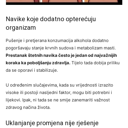
Navike koje dodatno opterećuju
organizam
Pušenje i pretjerana konzumacija alkohola dodatno
pogoršavaju stanje krvnih sudova i metabolizam masti.
Prestanak štetnih navika često je jedan od najvažnijih
koraka ka poboljšanju zdravlja.
Tijelo tada dobija priliku
da se oporavi i stabilizuje.
U određenim slučajevima, kada su vrijednosti izrazito
visoke ili postoji nasljedni faktor, mogu biti potrebni i
lijekovi. Ipak, ni tada se ne smije zanemariti važnost
zdravog načina života.
Uklanjanje promjena nije rješenje