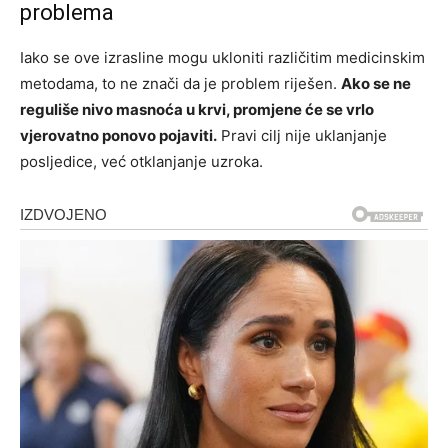
problema
Iako se ove izrasline mogu ukloniti različitim medicinskim
metodama, to ne znači da je problem riješen.
Ako se ne
reguliše nivo masnoća u krvi, promjene će se vrlo
vjerovatno ponovo pojaviti.
Pravi cilj nije uklanjanje
posljedice, već otklanjanje uzroka.