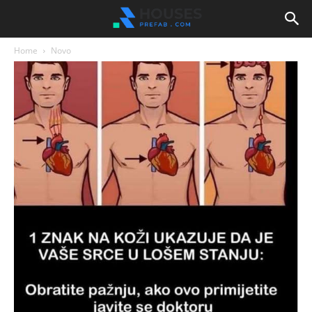
Home
Novo