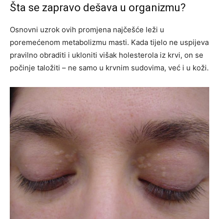
Šta se zapravo dešava u organizmu?
Osnovni uzrok ovih promjena najčešće leži u
poremećenom metabolizmu masti. Kada tijelo ne uspijeva
pravilno obraditi i ukloniti višak holesterola iz krvi, on se
počinje taložiti – ne samo u krvnim sudovima, već i u koži.