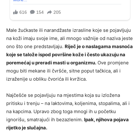
Male žućkaste ili narandžaste izrasline koje se pojavljuju
na koži imaju svoje ime, ali mnogo važnije od naziva jeste
ono što one predstavljaju.
Riječ je o naslagama masnoća
koje se talože ispod površine kože i često ukazuju na
poremećaj u preradi masti u organizmu.
Ove promjene
mogu biti mekane ili čvršće, sitne poput tačkica, ali i
izraženije u obliku čvorića ili kvržica.
Najčešće se pojavljuju na mjestima koja su izložena
pritisku i trenju – na laktovima, koljenima, stopalima, ali i
na kapcima. Upravo zbog toga mnogi ih u početku
ignorišu, smatrajući ih bezazlenim.
Ipak, njihova pojava
rijetko je slučajna.