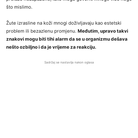
što mislimo.
Žute izrasline na koži mnogi doživljavaju kao estetski
problem ili bezazlenu promjenu.
Međutim, upravo takvi
znakovi mogu biti tihi alarm da se u organizmu dešava
nešto ozbiljno i da je vrijeme za reakciju.
Sadržaj se nastavlja nakon oglasa