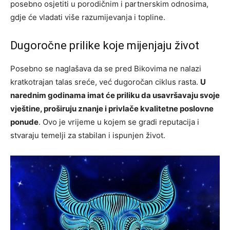
posebno osjetiti u porodičnim i partnerskim odnosima,
gdje će vladati više razumijevanja i topline.
Dugoročne prilike koje mijenjaju život
Posebno se naglašava da se pred Bikovima ne nalazi
kratkotrajan talas sreće, već dugoročan ciklus rasta.
U
narednim godinama imat će priliku da usavršavaju svoje
vještine, proširuju znanje i privlače kvalitetne poslovne
ponude
. Ovo je vrijeme u kojem se gradi reputacija i
stvaraju temelji za stabilan i ispunjen život.