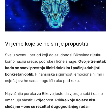
Vrijeme koje se ne smije propustiti
Sve u svemu, period koji dolazi donosi Bikovima rijetku
kombinaciju sreće, podrške i lične snage.
Ovo je trenutak
kada se snovi prestaju činiti dalekim i počinju dobijati
konkretan oblik
. Finansijska sigurnost, emocionalni mir i
osjećaj svrhe sada mogu ići ruku pod ruku.
Najvažnija poruka za Bikove jeste da vjeruju sebi i da ne
umanjuju vlastitu vrijednost.
Prilike koje dolaze nisu
slučajne – one su rezultat dugogodišnjeg rada i