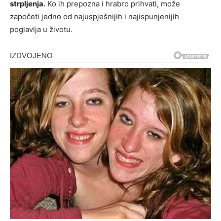
strpljenja.
Ko ih prepozna i hrabro prihvati, može
započeti jedno od najuspješnijih i najispunjenijih
poglavlja u životu.