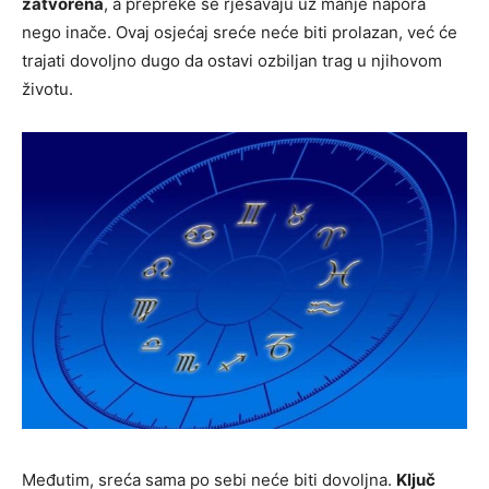
zatvorena
, a prepreke se rješavaju uz manje napora
nego inače. Ovaj osjećaj sreće neće biti prolazan, već će
trajati dovoljno dugo da ostavi ozbiljan trag u njihovom
životu.
Međutim, sreća sama po sebi neće biti dovoljna.
Ključ