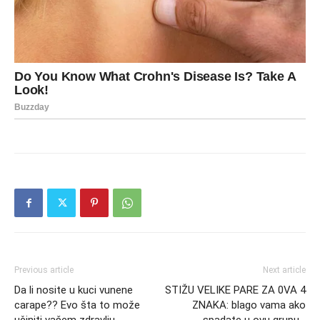
Previous article
Next article
Da li nosite u kuci vunene
STIŽU VELIKE PARE ZA 0VA 4
carape?? Evo šta to može
ZNAKA: blago vama ako