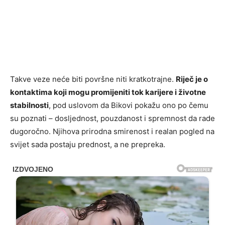
Takve veze neće biti površne niti kratkotrajne.
Riječ je o
kontaktima koji mogu promijeniti tok karijere i životne
stabilnosti
, pod uslovom da Bikovi pokažu ono po čemu
su poznati – dosljednost, pouzdanost i spremnost da rade
dugoročno. Njihova prirodna smirenost i realan pogled na
svijet sada postaju prednost, a ne prepreka.