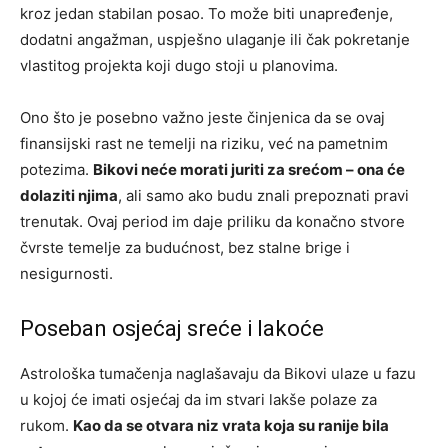
kroz jedan stabilan posao. To može biti unapređenje,
dodatni angažman, uspješno ulaganje ili čak pokretanje
vlastitog projekta koji dugo stoji u planovima.
Ono što je posebno važno jeste činjenica da se ovaj
finansijski rast ne temelji na riziku, već na pametnim
potezima.
Bikovi neće morati juriti za srećom – ona će
dolaziti njima
, ali samo ako budu znali prepoznati pravi
trenutak. Ovaj period im daje priliku da konačno stvore
čvrste temelje za budućnost, bez stalne brige i
nesigurnosti.
Poseban osjećaj sreće i lakoće
Astrološka tumačenja naglašavaju da Bikovi ulaze u fazu
u kojoj će imati osjećaj da im stvari lakše polaze za
rukom.
Kao da se otvara niz vrata koja su ranije bila