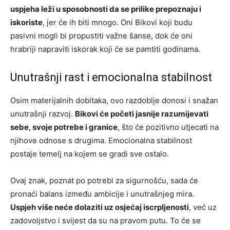
uspjeha leži u sposobnosti da se prilike prepoznaju i
iskoriste
, jer će ih biti mnogo. Oni Bikovi koji budu
pasivni mogli bi propustiti važne šanse, dok će oni
hrabriji napraviti iskorak koji će se pamtiti godinama.
Unutrašnji rast i emocionalna stabilnost
Osim materijalnih dobitaka, ovo razdoblje donosi i snažan
unutrašnji razvoj.
Bikovi će početi jasnije razumijevati
sebe, svoje potrebe i granice
, što će pozitivno utjecati na
njihove odnose s drugima. Emocionalna stabilnost
postaje temelj na kojem se gradi sve ostalo.
Ovaj znak, poznat po potrebi za sigurnošću, sada će
pronaći balans između ambicije i unutrašnjeg mira.
Uspjeh više neće dolaziti uz osjećaj iscrpljenosti
, već uz
zadovoljstvo i svijest da su na pravom putu. To će se