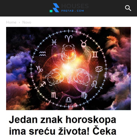
Home
Novo