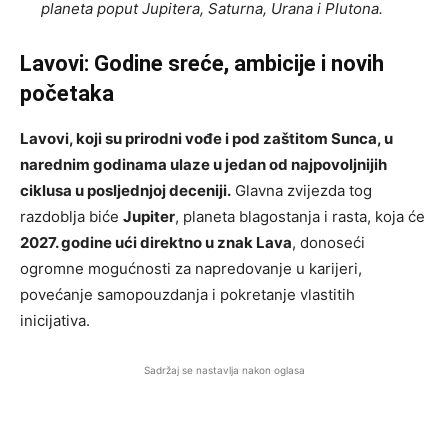
planeta poput Jupitera, Saturna, Urana i Plutona.
Lavovi: Godine sreće, ambicije i novih
početaka
Lavovi, koji su prirodni vođe i pod zaštitom Sunca, u
narednim godinama ulaze u jedan od najpovoljnijih
ciklusa u posljednjoj deceniji.
Glavna zvijezda tog
razdoblja biće
Jupiter
, planeta blagostanja i rasta, koja će
2027. godine ući direktno u znak Lava
, donoseći
ogromne mogućnosti za napredovanje u karijeri,
povećanje samopouzdanja i pokretanje vlastitih
inicijativa.
Sadržaj se nastavlja nakon oglasa