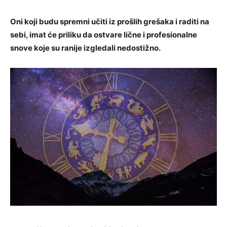
Oni koji budu spremni učiti iz prošlih grešaka i raditi na
sebi, imat će priliku da ostvare lične i profesionalne
snove koje su ranije izgledali nedostižno.