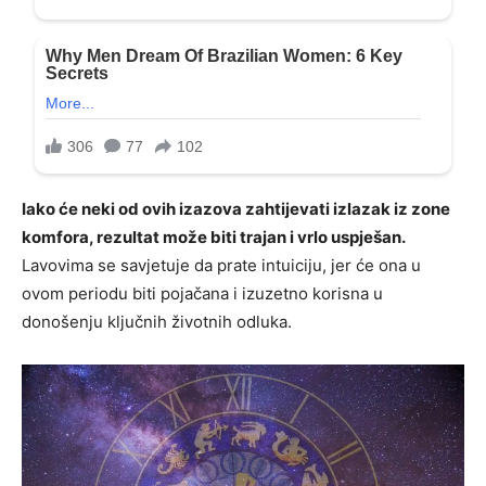
Iako će neki od ovih izazova zahtijevati izlazak iz zone
komfora, rezultat može biti trajan i vrlo uspješan.
Lavovima se savjetuje da prate intuiciju, jer će ona u
ovom periodu biti pojačana i izuzetno korisna u
donošenju ključnih životnih odluka.