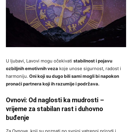
U ljubavi, Lavovi mogu očekivati
stabilnost i pojavu
ozbiljnih emotivnih veza
koje unose sigurnost, radost i
harmoniju.
Oni koji su dugo bili sami mogli bi napokon
pronaći partnera koji ih razumije i podržava.
Ovnovi: Od naglosti ka mudrosti –
vrijeme za stabilan rast i duhovno
buđenje
Za Ovnove, koji su poznati po svojoj vatrenoj prirodi i