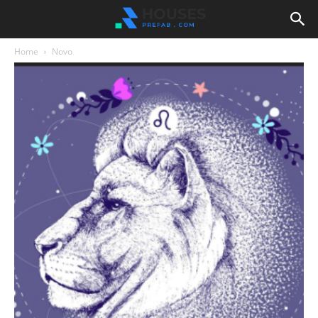
Home
Novo