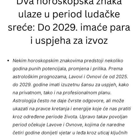
Nekim horoskopskim znakovima predstoji nekoliko
godina punih potencijala, promjena i prilika. Prema
astrološkim prognozama, Lavovi i Ovnovi će od 2025.
do 2029. godine imati izuzetnu šansu za uspjeh, kako
na privatnom, tako i na profesionalnom planu.
Astrologija često ne daje čvrste odgovore, ali može
ukazati na pravce kretanja i energije koje će nas pratiti
kroz određene periode života. Upravo takav povoljan
period očekuje Lavove i Ovnove, kojima će naredne
četiri godine donijeti vjetar u leđa kroz uticaj ključnih