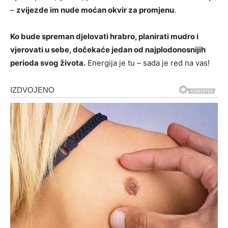
–
zvijezde im nude moćan okvir za promjenu
.
Ko bude spreman djelovati hrabro, planirati mudro i
vjerovati u sebe, dočekaće jedan od najplodonosnijih
perioda svog života.
Energija je tu – sada je red na vas!