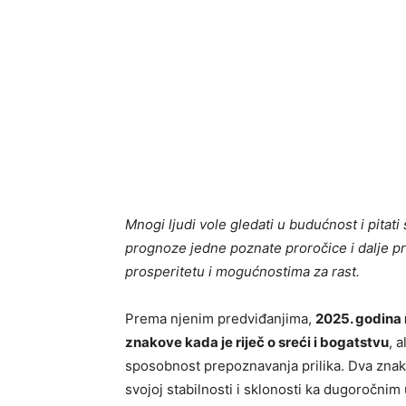
Mnogi ljudi vole gledati u budućnost i pitat
prognoze jedne poznate proročice i dalje pr
prosperitetu i mogućnostima za rast.
Prema njenim predviđanjima,
2025. godina 
znakove kada je riječ o sreći i bogatstvu
, 
sposobnost prepoznavanja prilika. Dva znaka
svojoj stabilnosti i sklonosti ka dugoročnim