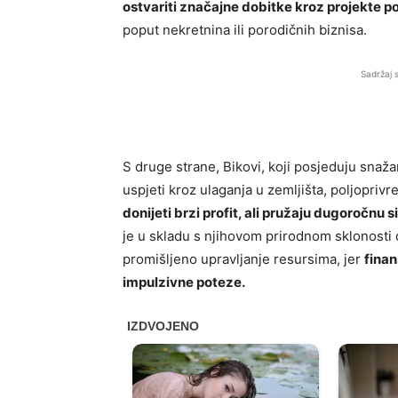
ostvariti značajne dobitke kroz projekte 
poput nekretnina ili porodičnih biznisa.
Sadržaj 
S druge strane, Bikovi, koji posjeduju snažan
uspjeti kroz ulaganja u zemljišta, poljoprivr
donijeti brzi profit, ali pružaju dugoročnu
je u skladu s njihovom prirodnom sklonosti da
promišljeno upravljanje resursima, jer
finan
impulzivne poteze.