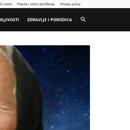
O nama
Pravila i uslovi korištenja
Privacy policy
MLJIVOSTI
ZDRAVLJE I PORODICA