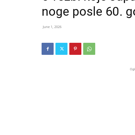
noge posle 60. g
June 1, 2026
Ogl