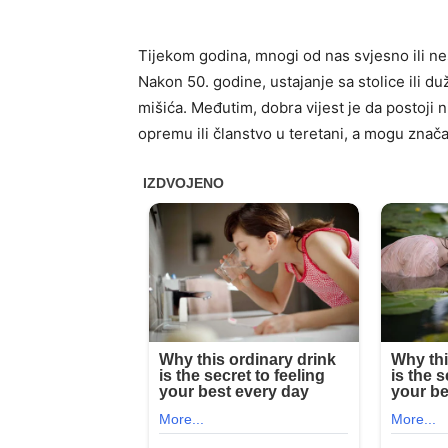
Tijekom godina, mnogi od nas svjesno ili 
Nakon 50. godine, ustajanje sa stolice ili 
mišića. Međutim, dobra vijest je da postoji 
opremu ili članstvo u teretani, a mogu znača