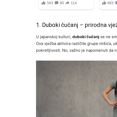
1. Duboki čučanj – prirodna vježb
U japanskoj kulturi,
duboki čučanj
se ne sm
Ova vježba aktivira različite grupe mišića, 
pokretljivosti. No, važno je napomenuti da n