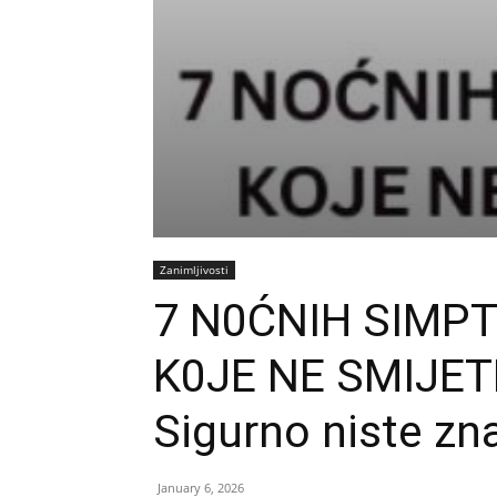
Zanimljivosti
7 N0ĆNIH SIMP
K0JE NE SMIJET
Sigurno niste zna
January 6, 2026