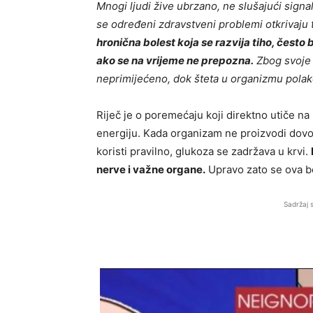
Mnogi ljudi žive ubrzano, ne slušajući signa
se određeni zdravstveni problemi otkrivaju t
hronična bolest koja se razvija tiho, često
ako se na vrijeme ne prepozna.
Zbog svoje 
neprimijećeno, dok šteta u organizmu polak
Riječ je o poremećaju koji direktno utiče na n
energiju. Kada organizam ne proizvodi dovo
koristi pravilno, glukoza se zadržava u krvi.
nerve i važne organe.
Upravo zato se ova bo
Sadržaj 