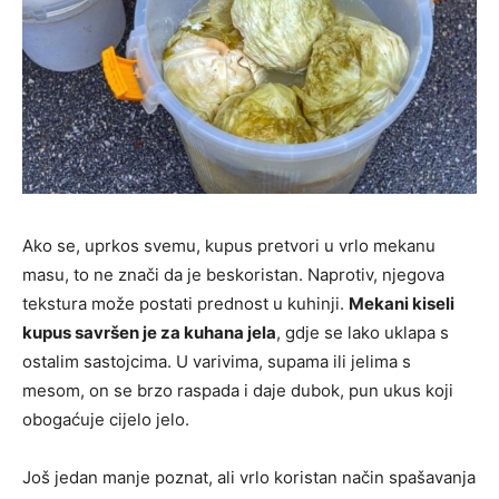
Ako se, uprkos svemu, kupus pretvori u vrlo mekanu
masu, to ne znači da je beskoristan. Naprotiv, njegova
tekstura može postati prednost u kuhinji.
Mekani kiseli
kupus savršen je za kuhana jela
, gdje se lako uklapa s
ostalim sastojcima. U varivima, supama ili jelima s
mesom, on se brzo raspada i daje dubok, pun ukus koji
obogaćuje cijelo jelo.
Još jedan manje poznat, ali vrlo koristan način spašavanja