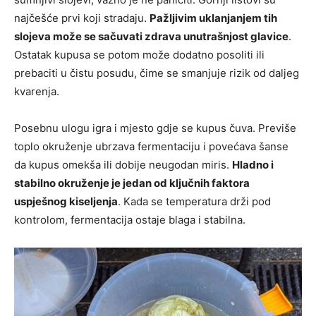
najčešće prvi koji stradaju.
Pažljivim uklanjanjem tih
slojeva može se sačuvati zdrava unutrašnjost glavice
.
Ostatak kupusa se potom može dodatno posoliti ili
prebaciti u čistu posudu, čime se smanjuje rizik od daljeg
kvarenja.
Posebnu ulogu igra i mjesto gdje se kupus čuva. Previše
toplo okruženje ubrzava fermentaciju i povećava šanse
da kupus omekša ili dobije neugodan miris.
Hladno i
stabilno okruženje je jedan od ključnih faktora
uspješnog kiseljenja
. Kada se temperatura drži pod
kontrolom, fermentacija ostaje blaga i stabilna.