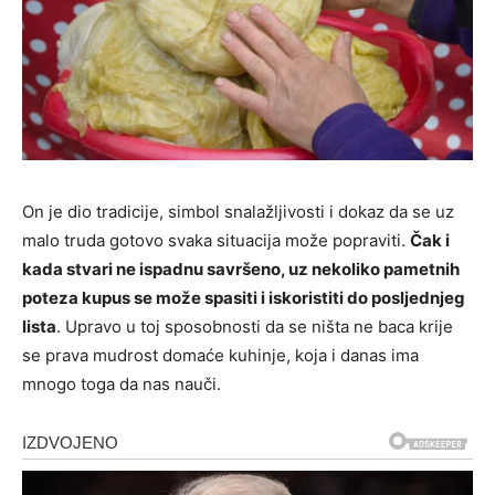
On je dio tradicije, simbol snalažljivosti i dokaz da se uz
malo truda gotovo svaka situacija može popraviti.
Čak i
kada stvari ne ispadnu savršeno, uz nekoliko pametnih
poteza kupus se može spasiti i iskoristiti do posljednjeg
lista
. Upravo u toj sposobnosti da se ništa ne baca krije
se prava mudrost domaće kuhinje, koja i danas ima
mnogo toga da nas nauči.