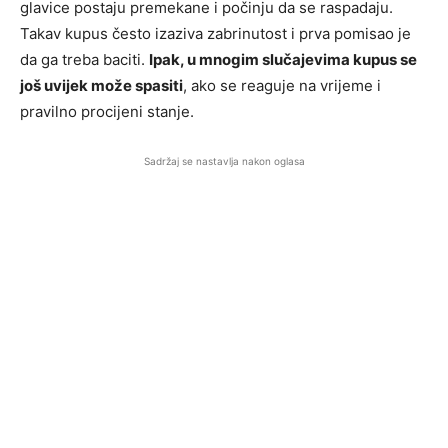
glavice postaju premekane i počinju da se raspadaju.
Takav kupus često izaziva zabrinutost i prva pomisao je
da ga treba baciti.
Ipak, u mnogim slučajevima kupus se
još uvijek može spasiti
, ako se reaguje na vrijeme i
pravilno procijeni stanje.
Sadržaj se nastavlja nakon oglasa