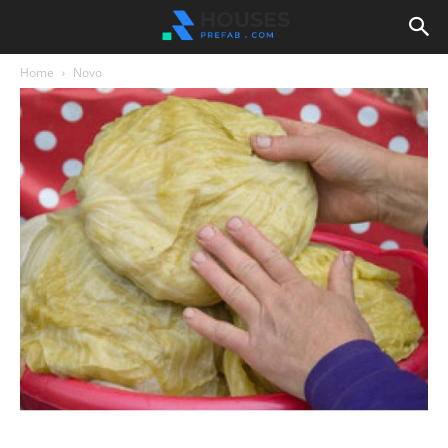
Home
Novo