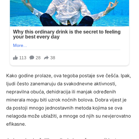
Kako godine prolaze, ova tegoba postaje sve češća. Ipak,
ljudi često zanemaruju da svakodnevne aktivnosti,
nepravilna obuća, dehidracija ili manjak određenih
minerala mogu biti uzrok noćnih bolova. Dobra vijest je
da postoji mnogo jednostavnih metoda kojima se ova
nelagoda može ublažiti, a mnoge od njih su nevjerovatno
efikasne.