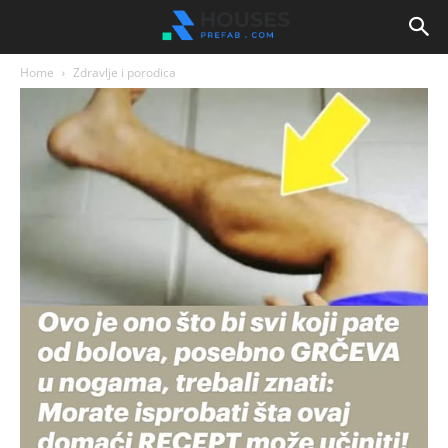
Home
Zdravlje i porodica