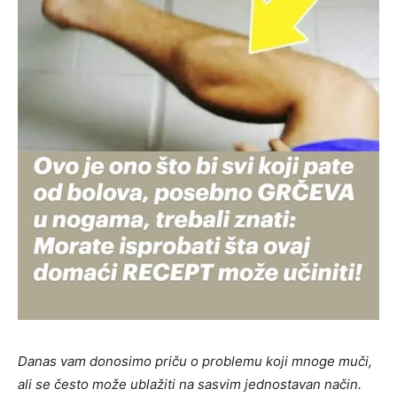
Danas vam donosimo priču o problemu koji mnoge muči,
ali se često može ublažiti na sasvim jednostavan način.