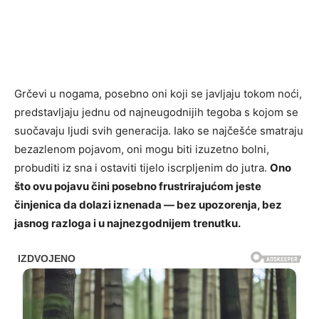
Grčevi u nogama, posebno oni koji se javljaju tokom noći,
predstavljaju jednu od najneugodnijih tegoba s kojom se
suočavaju ljudi svih generacija. Iako se najčešće smatraju
bezazlenom pojavom, oni mogu biti izuzetno bolni,
probuditi iz sna i ostaviti tijelo iscrpljenim do jutra.
Ono
što ovu pojavu čini posebno frustrirajućom jeste
činjenica da dolazi iznenada — bez upozorenja, bez
jasnog razloga i u najnezgodnijem trenutku.