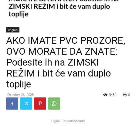
Region
AKO IMATE PVC PROZORE,
OVO MORATE DA ZNATE:
Podesite ih na ZIMSKI
REŽIM i bit će vam duplo
toplije
October 26, 2025
3434
0
Oglasi - Advertisement