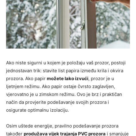
Ako niste sigurni u kojem je položaju vaš prozor, postoji
jednostavan trik: stavite list papira između krila i okvira
prozora. Ako papir
možete lako izvući
, prozor je u
ljetnjem režimu. Ako papir ostaje čvrsto zaglavljen,
vjerovatno je u zimskom režimu. Ovo je brz i praktičan
način da provjerite podešavanje svojih prozora i
osigurate optimalnu izolaciju.
Osim uštede energije, pravilno podešavanje prozora
također
produžava vijek trajanja PVC prozora
i smanjuje