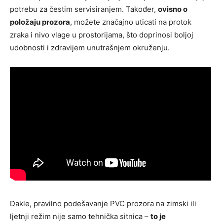
potrebu za čestim servisiranjem. Također,
ovisno o
položaju prozora
, možete značajno uticati na protok
zraka i nivo vlage u prostorijama, što doprinosi boljoj
udobnosti i zdravijem unutrašnjem okruženju.
Dakle, pravilno podešavanje PVC prozora na zimski ili
ljetnji režim nije samo tehnička sitnica –
to je