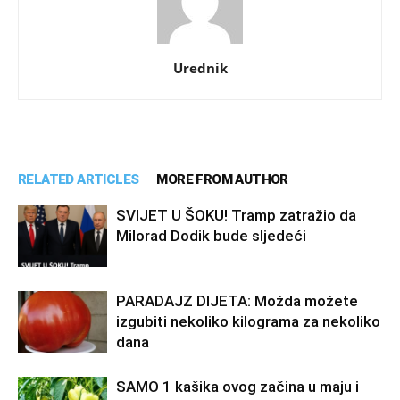
Urednik
RELATED ARTICLES
MORE FROM AUTHOR
SVIJET U ŠOKU! Tramp zatražio da
Milorad Dodik bude sljedeći
PARADAJZ DIJETA: Možda možete
izgubiti nekoliko kilograma za nekoliko
dana
SAMO 1 kašika ovog začina u maju i