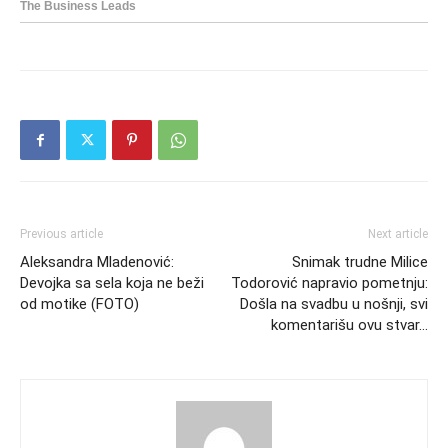
Previous article
Next article
Aleksandra Mladenović:
Snimak trudne Milice
Devojka sa sela koja ne beži
Todorović napravio pometnju:
od motike (FOTO)
Došla na svadbu u nošnji, svi
komentarišu ovu stvar…