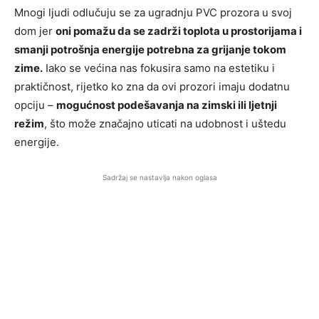
Mnogi ljudi odlučuju se za ugradnju PVC prozora u svoj
dom jer
oni pomažu da se zadrži toplota u prostorijama i
smanji potrošnja energije potrebna za grijanje tokom
zime.
Iako se većina nas fokusira samo na estetiku i
praktičnost, rijetko ko zna da ovi prozori imaju dodatnu
opciju –
mogućnost podešavanja na zimski ili ljetnji
režim
, što može značajno uticati na udobnost i uštedu
energije.
Sadržaj se nastavlja nakon oglasa