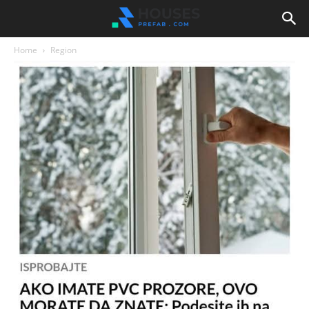
Home
Region