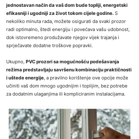
jednostavan način da vaš dom bude topliji, energetski
efikasniji i ugodniji za život tokom cijele godine.
S
nekoliko minuta rada, možete osigurati da svaki prozor
radi optimalno, štedi energiju i povećava vašu udobnost,
dok istovremeno produžavate njegov vijek trajanja i
sprječavate dodatne troškove popravki.
Ukupno,
PVC prozori sa mogućnošću podešavanja
režima predstavljaju savršenu kombinaciju praktičnosti
i uštede energije
, a pravilno korištenje ove opcije može
učiniti vaš dom mnogo ugodnijim i toplijim, bez potrebe
za dodatnim ulaganjima ili kompliciranim instalacijama.