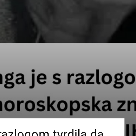
razlogom tvrdila da