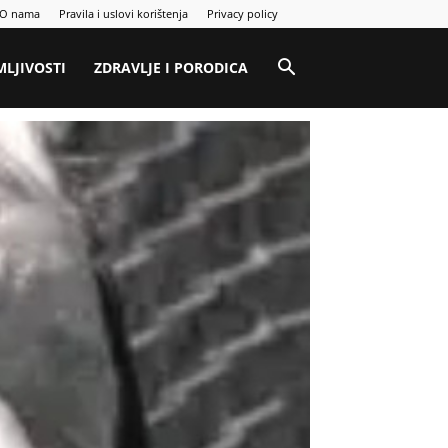
O nama
Pravila i uslovi korištenja
Privacy policy
MLJIVOSTI
ZDRAVLJE I PORODICA