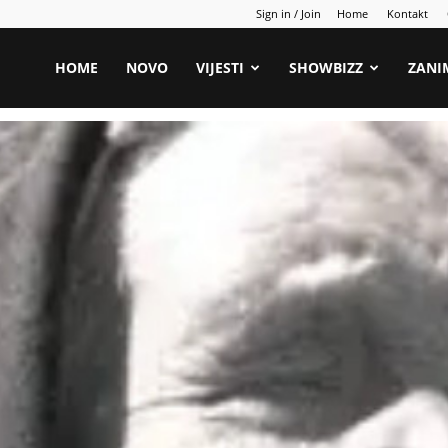
Sign in / Join
Home
Kontakt
HOME
NOVO
VIJESTI
SHOWBIZZ
ZANI