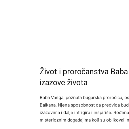
Život i proročanstva Bab
izazove života
Baba Vanga, poznata bugarska proročica, osta
Balkana. Njena sposobnost da predviđa budu
izazovima i dalje intrigira i inspiriše. Rođ
misterioznim događajima koji su oblikovali n