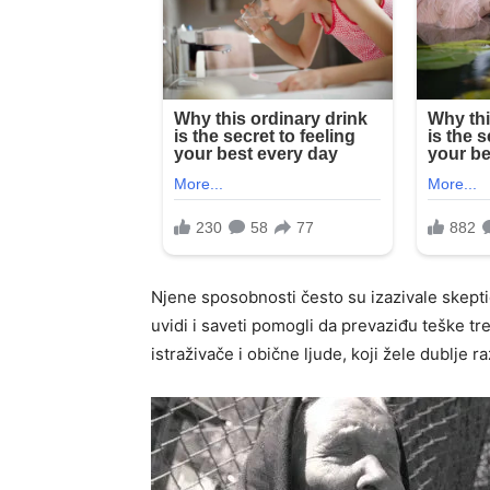
Njene sposobnosti često su izazivale skeptičn
uvidi i saveti pomogli da prevaziđu teške tr
istraživače i obične ljude, koji žele dublje r