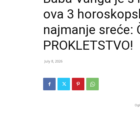
ova 3 horoskops
najmanje sreće:
PROKLETSTVO!
July 8, 2026
Ogl