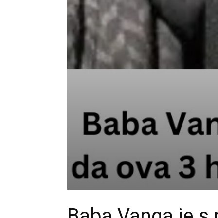
Baba Vanga je s 