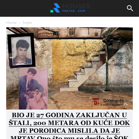
Home
Svijet