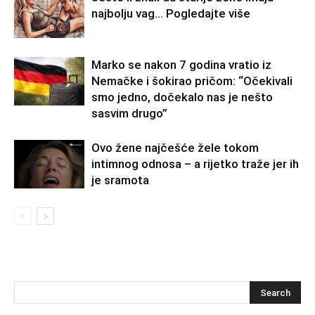
najbolju vag… Pogledajte više
Marko se nakon 7 godina vratio iz
Nemačke i šokirao pričom: “Očekivali
smo jedno, dočekalo nas je nešto
sasvim drugo”
Ovo žene najčešće žele tokom
intimnog odnosa – a rijetko traže jer ih
je sramota