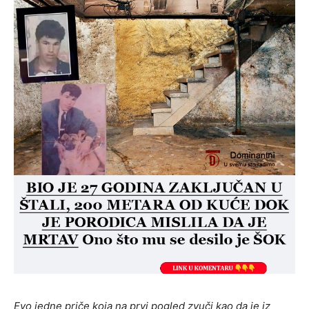
Evo jedne priče koja na prvi pogled zvuči kao da je iz