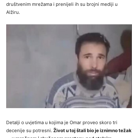
društvenim mrežama i prenijeli ih su brojni mediji u
Alžiru.
Detalji o uvjetima u kojima je Omar proveo skoro tri
decenije su potresni.
Život u toj štali bio je iznimno težak