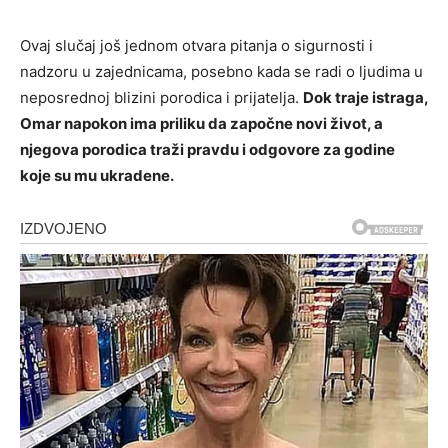
Ovaj slučaj još jednom otvara pitanja o sigurnosti i
nadzoru u zajednicama, posebno kada se radi o ljudima u
neposrednoj blizini porodica i prijatelja.
Dok traje istraga,
Omar napokon ima priliku da započne novi život, a
njegova porodica traži pravdu i odgovore za godine
koje su mu ukradene.