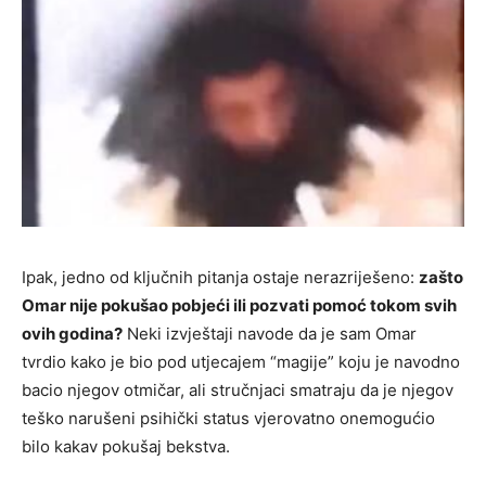
Ipak, jedno od ključnih pitanja ostaje nerazriješeno:
zašto
Omar nije pokušao pobjeći ili pozvati pomoć tokom svih
ovih godina?
Neki izvještaji navode da je sam Omar
tvrdio kako je bio pod utjecajem “magije” koju je navodno
bacio njegov otmičar, ali stručnjaci smatraju da je njegov
teško narušeni psihički status vjerovatno onemogućio
bilo kakav pokušaj bekstva.