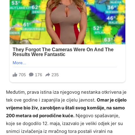
Međutim, prava istina iza njegovog nestanka otkrivena je
tek ove godine i zapanjila je cijelu javnost.
Omar je cijelo
vrijeme bio živ, zarobljen u štali svog komšije, na samo
200 metara od porodične kuće.
Njegovo spašavanje,
koje se dogodilo 12. maja, izazvalo je veliki odjek jer su
snimci izvlačenja iz mračnog tora postali viralni na