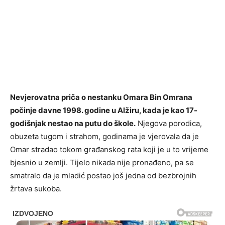
Nevjerovatna priča o nestanku Omara Bin Omrana
počinje davne 1998. godine u Alžiru, kada je kao 17-
godišnjak nestao na putu do škole.
Njegova porodica,
obuzeta tugom i strahom, godinama je vjerovala da je
Omar stradao tokom građanskog rata koji je u to vrijeme
bjesnio u zemlji. Tijelo nikada nije pronađeno, pa se
smatralo da je mladić postao još jedna od bezbrojnih
žrtava sukoba.