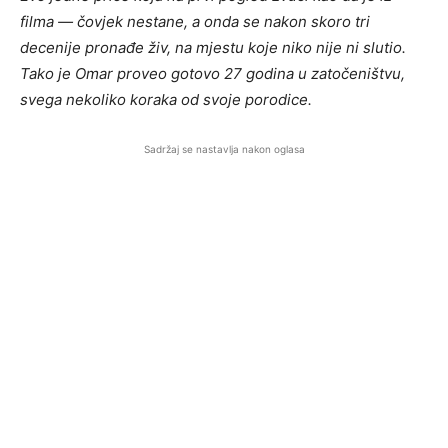
filma — čovjek nestane, a onda se nakon skoro tri
decenije pronađe živ, na mjestu koje niko nije ni slutio.
Tako je Omar proveo gotovo 27 godina u zatočeništvu,
svega nekoliko koraka od svoje porodice.
Sadržaj se nastavlja nakon oglasa