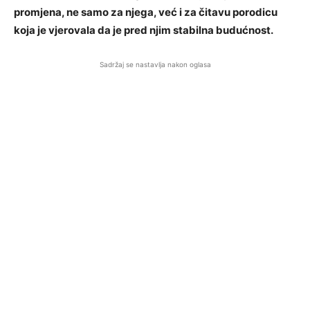
promjena, ne samo za njega, već i za čitavu porodicu
koja je vjerovala da je pred njim stabilna budućnost.
Sadržaj se nastavlja nakon oglasa