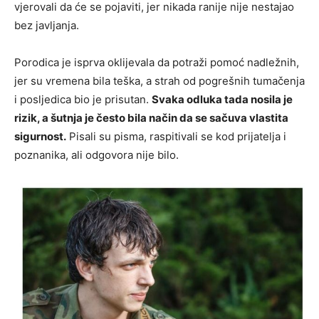
vjerovali da će se pojaviti, jer nikada ranije nije nestajao
bez javljanja.
Porodica je isprva oklijevala da potraži pomoć nadležnih,
jer su vremena bila teška, a strah od pogrešnih tumačenja
i posljedica bio je prisutan.
Svaka odluka tada nosila je
rizik, a šutnja je često bila način da se sačuva vlastita
sigurnost.
Pisali su pisma, raspitivali se kod prijatelja i
poznanika, ali odgovora nije bilo.