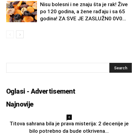
Nisu bolesni i ne znaju šta je rak! Žive
po 120 godina, a žene rađaju i sa 65
godina! ZA SVE JE ZASLUŽN0 0V0...
Oglasi - Advertisement
Najnovije
0
Titova sahrana bila je prava misterija: 2 decenije je
bilo potrebno da bude otkrivena...