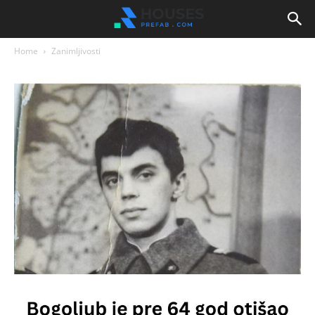
Home
Zanimljivosti