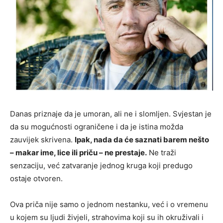
Danas priznaje da je umoran, ali ne i slomljen. Svjestan je
da su mogućnosti ograničene i da je istina možda
zauvijek skrivena.
Ipak, nada da će saznati barem nešto
– makar ime, lice ili priču – ne prestaje.
Ne traži
senzaciju, već zatvaranje jednog kruga koji predugo
ostaje otvoren.
Ova priča nije samo o jednom nestanku, već i o vremenu
u kojem su ljudi živjeli, strahovima koji su ih okruživali i