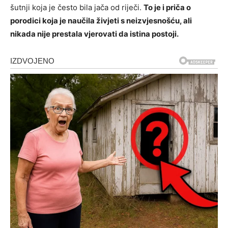
šutnji koja je često bila jača od riječi.
To je i priča o
porodici koja je naučila živjeti s neizvjesnošću, ali
nikada nije prestala vjerovati da istina postoji.