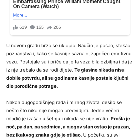
U novom gradu brzo se uklopio. Naučio je posao, stekao
poznanstva i, kako se kasnije saznalo, započeo emotivnu
vezu. Postojale su i priče da je ta veza bila ozbiljna i da je
iz nje trebalo da se rodi dijete.
Te glasine nikada nisu
dobile potvrdu, ali su godinama kasnije postale ključni
dio porodične potrage.
Nakon dugogodišnjeg rada i mirnog života, desilo se
nešto što niko nije mogao predvidjeti. Jedne večeri
mladić je izašao u šetnju i nikada se nije vratio.
Prošla je
noć, pa dan, pa sedmica, a njegov stan ostao je prazan,
bez ikakvog znaka gdje je otišao.
U početku su svi