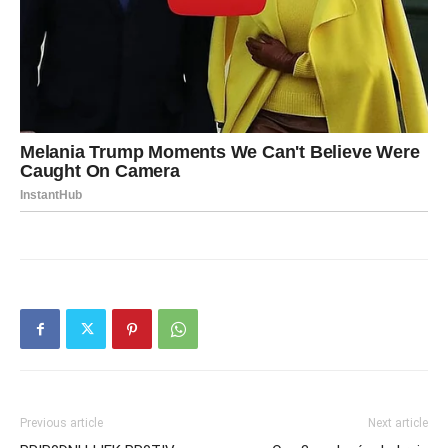
Previous article
Next article