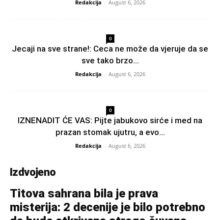
Redakcija
-
August 6, 2026
0
Jecaji na sve strane!: Ceca ne može da vjeruje da se
sve tako brzo...
Redakcija
-
August 6, 2026
0
IZNENADIT ĆE VAS: Pijte jabukovo sirće i med na
prazan stomak ujutru, a evo...
Redakcija
-
August 6, 2026
Izdvojeno
Titova sahrana bila je prava
misterija: 2 decenije je bilo potrebno