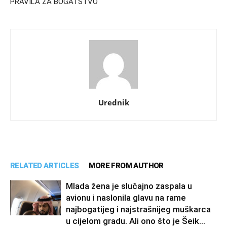
PRAVILA ZA BOGATSTVO
Urednik
RELATED ARTICLES
MORE FROM AUTHOR
Mlada žena je slučajno zaspala u
avionu i naslonila glavu na rame
najbogatijeg i najstrašnijeg muškarca
u cijelom gradu. Ali ono što je Šeik...