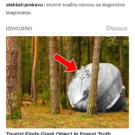
olakšati probavu
i stvoriti snažnu osnovu za dugoročno
blagostanje.