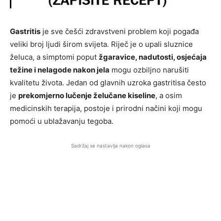
Gastritis
je sve češći zdravstveni problem koji pogađa
veliki broj ljudi širom svijeta. Riječ je o upali sluznice
želuca, a simptomi poput
žgaravice, nadutosti, osjećaja
težine i nelagode nakon jela
mogu ozbiljno narušiti
kvalitetu života. Jedan od glavnih uzroka gastritisa često
je
prekomjerno lučenje želučane kiseline
, a osim
medicinskih terapija, postoje i prirodni načini koji mogu
pomoći u ublažavanju tegoba.
Sadržaj se nastavlja nakon oglasa