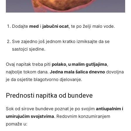
Dodajte
med
i
jabučni ocat
, te po želji malo vode.
Sve zajedno još jednom kratko izmiksajte da se
sastojci sjedine.
Ovaj napitak treba piti
polako, u malim gutljajima
,
najbolje tokom dana.
Jedna mala šalica dnevno
dovoljna
je da osjetite blagotvorno djelovanje.
Prednosti napitka od bundeve
Sok od sirove bundeve poznat je po svojim
antiupalnim i
umirujućim svojstvima
. Redovnim konzumiranjem
pomaže u: