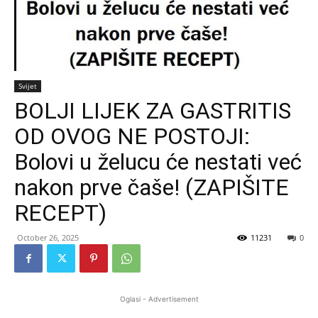
Svijet
BOLJI LIJEK ZA GASTRITIS
OD OVOG NE POSTOJI:
Bolovi u želucu će nestati već
nakon prve čaše! (ZAPIŠITE
RECEPT)
October 26, 2025
11231
0
Oglasi - Advertisement