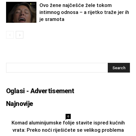
Ovo žene najčešće žele tokom
intimnog odnosa – a rijetko traže jer ih
je sramota
Oglasi - Advertisement
Najnovije
0
Komad aluminijumske folije stavite ispred kućnih
vrata: Preko noći riješićete se velikog problema