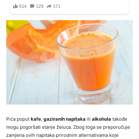
Pića poput
kafe
,
gaziranih napitaka
ili
alkohola
takođe
mogu pogoršati stanje želuca. Zbog toga se preporučuje
zamjena ovih napitaka prirodnim alternativama koje