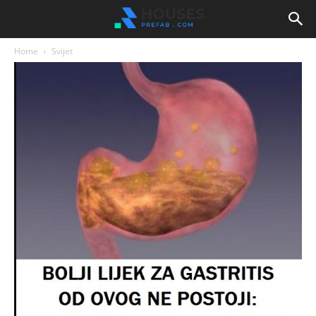
Home
Svijet