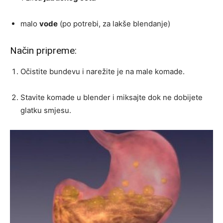
malo
vode
(po potrebi, za lakše blendanje)
Način pripreme:
Očistite bundevu i narežite je na male komade.
Stavite komade u blender i miksajte dok ne dobijete
glatku smjesu.