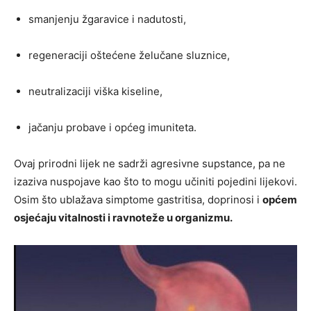
smanjenju žgaravice i nadutosti,
regeneraciji oštećene želučane sluznice,
neutralizaciji viška kiseline,
jačanju probave i općeg imuniteta.
Ovaj prirodni lijek ne sadrži agresivne supstance, pa ne
izaziva nuspojave kao što to mogu učiniti pojedini lijekovi.
Osim što ublažava simptome gastritisa, doprinosi i
općem
osjećaju vitalnosti i ravnoteže u organizmu.