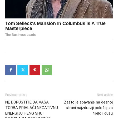
Previous article
Next article
NE DOPUSTITE DA VAŠA
Zašto je spavanje na desnoj
TORBA PRIVLAČI NEGATIVNU
strani najzdraviji položaj za
ENERGIJU: FENG SHUI
tijelo i dušu