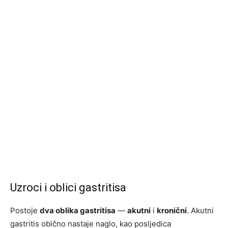
Uzroci i oblici gastritisa
Postoje
dva oblika gastritisa
—
akutni
i
kronični
. Akutni
gastritis obično nastaje naglo, kao posljedica