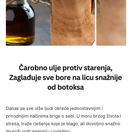
Danas se sve više ljudi okreće jednostavnijim i
prirodnijim načinima brige o sebi. U moru brzog života i
stresa, traže rješenje koje je blago, ali dovoljno snažno
da koži vrati energiju i svježinu.