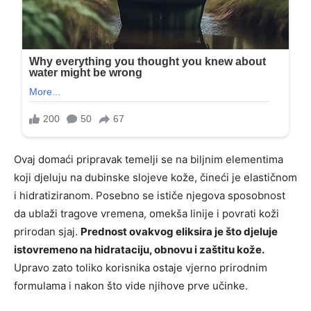
Ovaj domaći pripravak temelji se na biljnim elementima
koji djeluju na dubinske slojeve kože, čineći je elastičnom
i hidratiziranom. Posebno se ističe njegova sposobnost
da ublaži tragove vremena, omekša linije i povrati koži
prirodan sjaj.
Prednost ovakvog eliksira je što djeluje
istovremeno na hidrataciju, obnovu i zaštitu kože.
Upravo zato toliko korisnika ostaje vjerno prirodnim
formulama i nakon što vide njihove prve učinke.