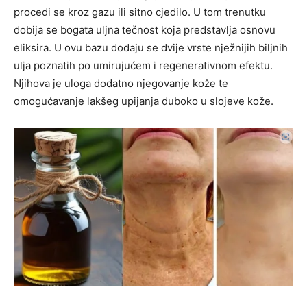
procedi se kroz gazu ili sitno cjedilo. U tom trenutku
dobija se bogata uljna tečnost koja predstavlja osnovu
eliksira. U ovu bazu dodaju se dvije vrste nježnijih biljnih
ulja poznatih po umirujućem i regenerativnom efektu.
Njihova je uloga dodatno njegovanje kože te
omogućavanje lakšeg upijanja duboko u slojeve kože.