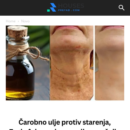
Home
Novo