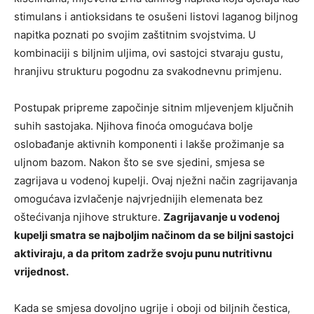
stimulans i antioksidans te osušeni listovi laganog biljnog
napitka poznati po svojim zaštitnim svojstvima. U
kombinaciji s biljnim uljima, ovi sastojci stvaraju gustu,
hranjivu strukturu pogodnu za svakodnevnu primjenu.
Postupak pripreme započinje sitnim mljevenjem ključnih
suhih sastojaka. Njihova finoća omogućava bolje
oslobađanje aktivnih komponenti i lakše prožimanje sa
uljnom bazom. Nakon što se sve sjedini, smjesa se
zagrijava u vodenoj kupelji. Ovaj nježni način zagrijavanja
omogućava izvlačenje najvrjednijih elemenata bez
oštećivanja njihove strukture.
Zagrijavanje u vodenoj
kupelji smatra se najboljim načinom da se biljni sastojci
aktiviraju, a da pritom zadrže svoju punu nutritivnu
vrijednost.
Kada se smjesa dovoljno ugrije i oboji od biljnih čestica,