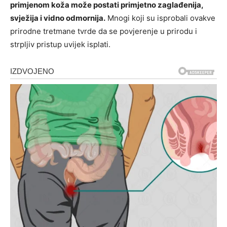
primjenom koža može postati primjetno zaglađenija,
svježija i vidno odmornija.
Mnogi koji su isprobali ovakve
prirodne tretmane tvrde da se povjerenje u prirodu i
strpljiv pristup uvijek isplati.