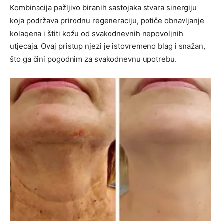
Kombinacija pažljivo biranih sastojaka stvara sinergiju
koja podržava prirodnu regeneraciju, potiče obnavljanje
kolagena i štiti kožu od svakodnevnih nepovoljnih
utjecaja. Ovaj pristup njezi je istovremeno blag i snažan,
što ga čini pogodnim za svakodnevnu upotrebu.