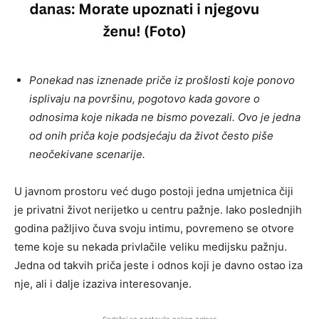
Ponekad nas iznenade priče iz prošlosti koje ponovo
isplivaju na površinu, pogotovo kada govore o
odnosima koje nikada ne bismo povezali. Ovo je jedna
od onih priča koje podsjećaju da život često piše
neočekivane scenarije.
U javnom prostoru već dugo postoji jedna umjetnica čiji
je privatni život nerijetko u centru pažnje. Iako poslednjih
godina pažljivo čuva svoju intimu, povremeno se otvore
teme koje su nekada privlačile veliku medijsku pažnju.
Jedna od takvih priča jeste i odnos koji je davno ostao iza
nje, ali i dalje izaziva interesovanje.