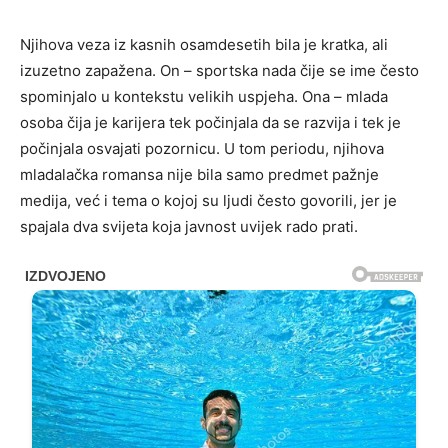
Njihova veza iz kasnih osamdesetih bila je kratka, ali
izuzetno zapažena. On – sportska nada čije se ime često
spominjalo u kontekstu velikih uspjeha. Ona – mlada
osoba čija je karijera tek počinjala da se razvija i tek je
počinjala osvajati pozornicu. U tom periodu, njihova
mladalačka romansa nije bila samo predmet pažnje
medija, već i tema o kojoj su ljudi često govorili, jer je
spajala dva svijeta koja javnost uvijek rado prati.