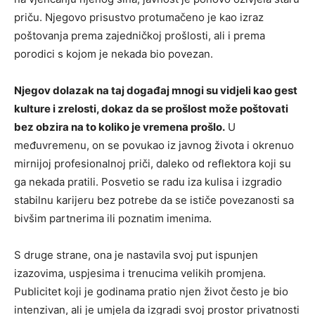
priču. Njegovo prisustvo protumačeno je kao izraz
poštovanja prema zajedničkoj prošlosti, ali i prema
porodici s kojom je nekada bio povezan.
Njegov dolazak na taj događaj mnogi su vidjeli kao gest
kulture i zrelosti, dokaz da se prošlost može poštovati
bez obzira na to koliko je vremena prošlo.
U
međuvremenu, on se povukao iz javnog života i okrenuo
mirnijoj profesionalnoj priči, daleko od reflektora koji su
ga nekada pratili. Posvetio se radu iza kulisa i izgradio
stabilnu karijeru bez potrebe da se ističe povezanosti sa
bivšim partnerima ili poznatim imenima.
S druge strane, ona je nastavila svoj put ispunjen
izazovima, uspjesima i trenucima velikih promjena.
Publicitet koji je godinama pratio njen život često je bio
intenzivan, ali je umjela da izgradi svoj prostor privatnosti