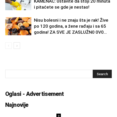
KAMENAC: 0stavite da stoji 20 minuta
i pitaćete se gde je nestao!
Nisu bolesni i ne znaju šta je rak! Žive
po 120 godina, a žene rađaju i sa 65
godina! ZA SVE JE ZASLUŽN0 0V0...
Oglasi - Advertisement
Najnovije
0