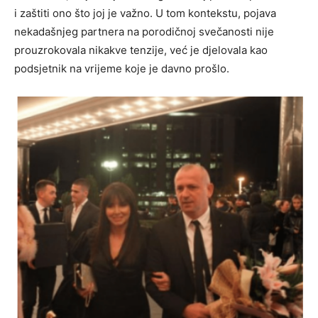
i zaštiti ono što joj je važno. U tom kontekstu, pojava
nekadašnjeg partnera na porodičnoj svečanosti nije
prouzrokovala nikakve tenzije, već je djelovala kao
podsjetnik na vrijeme koje je davno prošlo.