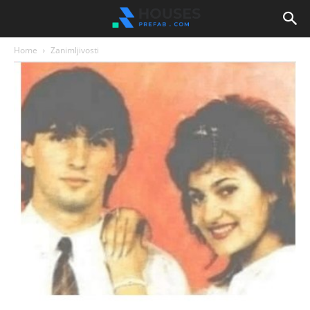
Home
Zanimljivosti