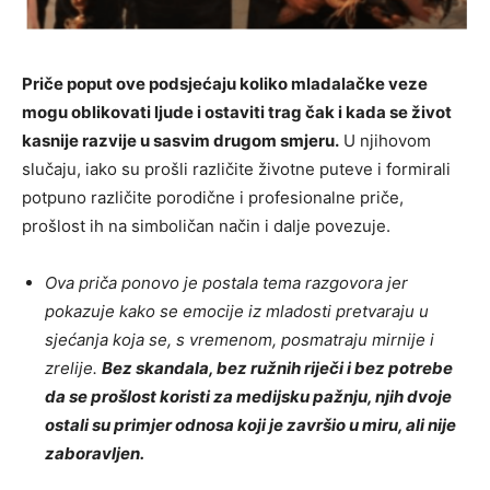
Priče poput ove podsjećaju koliko mladalačke veze
mogu oblikovati ljude i ostaviti trag čak i kada se život
kasnije razvije u sasvim drugom smjeru.
U njihovom
slučaju, iako su prošli različite životne puteve i formirali
potpuno različite porodične i profesionalne priče,
prošlost ih na simboličan način i dalje povezuje.
Ova priča ponovo je postala tema razgovora jer
pokazuje kako se emocije iz mladosti pretvaraju u
sjećanja koja se, s vremenom, posmatraju mirnije i
zrelije.
Bez skandala, bez ružnih riječi i bez potrebe
da se prošlost koristi za medijsku pažnju, njih dvoje
ostali su primjer odnosa koji je završio u miru, ali nije
zaboravljen.