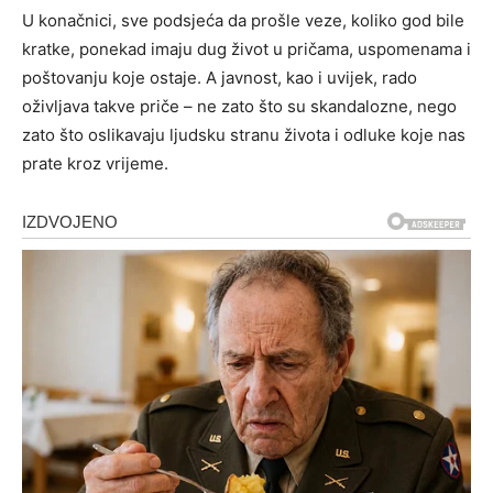
U konačnici, sve podsjeća da prošle veze, koliko god bile
kratke, ponekad imaju dug život u pričama, uspomenama i
poštovanju koje ostaje. A javnost, kao i uvijek, rado
oživljava takve priče – ne zato što su skandalozne, nego
zato što oslikavaju ljudsku stranu života i odluke koje nas
prate kroz vrijeme.