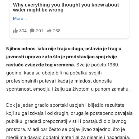
Njihov odnos, iako nije trajao dugo, ostavio je trag u
javnosti upravo zato što je predstavljao spoj dvije
rastuće zvijezde tog vremena.
Sve je počelo 1989.
godine, kada su oboje bili na početku svojih
profesionalnih puteva i kada je mladost donosila
spontanost, emociju i želju za životom u punom zamahu.
Dok je jedan gradio sportski uspjeh i bilježio rezultate
koji su ga izdvajali od drugih, druga je postepeno osvajala
publiku, gradeći prepoznatljiv stil i postajući dio javnog
prostora. Mladi par često se pojavljivao zajedno, što je
medijima davalo dodatni materijal za pisanje i nagađanja.