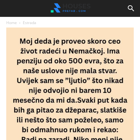
Home
Estrada