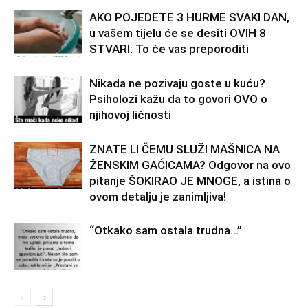
AKO POJEDETE 3 HURME SVAKI DAN,
u vašem tijelu će se desiti OVIH 8
STVARI: To će vas preporoditi
Nikada ne pozivaju goste u kuću?
Psiholozi kažu da to govori OVO o
njihovoj ličnosti
ZNATE LI ČEMU SLUŽI MAŠNICA NA
ŽENSKIM GAĆICAMA? Odgovor na ovo
pitanje ŠOKIRAO JE MNOGE, a istina o
ovom detalju je zanimljiva!
“Otkako sam ostala trudna…”