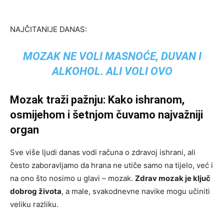
NAJČITANIJE DANAS:
MOZAK NE VOLI MASNOĆE, DUVAN I
ALKOHOL. ALI VOLI OVO
Mozak traži pažnju: Kako ishranom,
osmijehom i šetnjom čuvamo najvažniji
organ
Sve više ljudi danas vodi računa o zdravoj ishrani, ali
često zaboravljamo da hrana ne utiče samo na tijelo, već i
na ono što nosimo u glavi – mozak.
Zdrav mozak je ključ
dobrog života
, a male, svakodnevne navike mogu učiniti
veliku razliku.