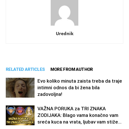
Urednik
RELATED ARTICLES
MORE FROM AUTHOR
Evo koliko minuta zaista treba da traje
intimni odnos da bi žena bila
zadovoljna!
VAŽNA PORUKA za TRI ZNAKA
ZODIJAKA: Blago vama konačno vam
sreća kuca na vrata, ljubav vam stiže…