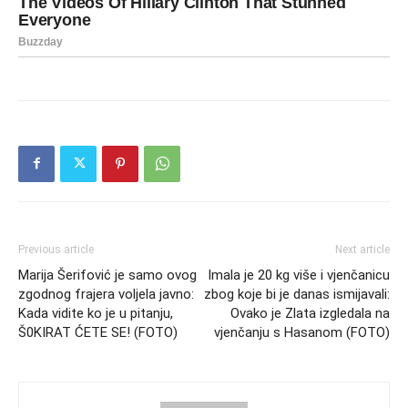
Previous article
Next article
Marija Šerifović je samo ovog
Imala je 20 kg više i vjenčanicu
zgodnog frajera voljela javno:
zbog koje bi je danas ismijavali:
Kada vidite ko je u pitanju,
Ovako je Zlata izgledala na
Š0KIRAT ĆETE SE! (FOTO)
vjenčanju s Hasanom (FOTO)