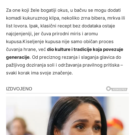
Za one koji žele bogatiji okus, u bačvu se mogu dodati
komadi kukuruznog klipa, nekoliko zrna bibera, mrkva ili
list lovora. Ipak, klasični recept bez dodataka ostaje
najcjenjeniji, jer čuva prirodni miris i aromu
kupusa.Kiseljenje kupusa nije samo običan proces
čuvanja hrane, već
dio kulture i tradicije koja povezuje
generacije
. Od preciznog rezanja i slaganja glavica do
pažljivog doziranja soli i održavanja pravilnog pritiska –
svaki korak ima svoje značenje.