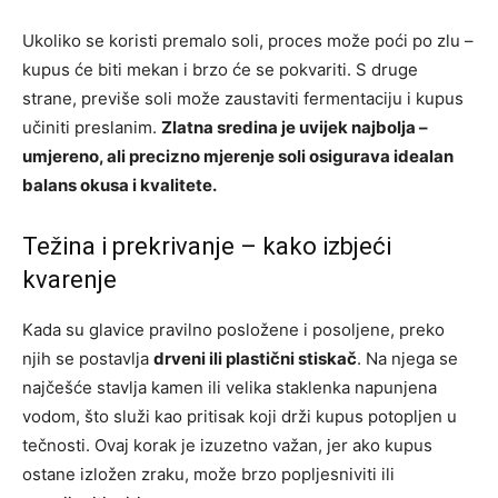
Ukoliko se koristi premalo soli, proces može poći po zlu –
kupus će biti mekan i brzo će se pokvariti. S druge
strane, previše soli može zaustaviti fermentaciju i kupus
učiniti preslanim.
Zlatna sredina je uvijek najbolja –
umjereno, ali precizno mjerenje soli osigurava idealan
balans okusa i kvalitete.
Težina i prekrivanje – kako izbjeći
kvarenje
Kada su glavice pravilno posložene i posoljene, preko
njih se postavlja
drveni ili plastični stiskač
. Na njega se
najčešće stavlja kamen ili velika staklenka napunjena
vodom, što služi kao pritisak koji drži kupus potopljen u
tečnosti. Ovaj korak je izuzetno važan, jer ako kupus
ostane izložen zraku, može brzo popljesniviti ili