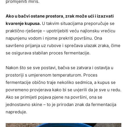
promijeniti miris.
Ako u bačvi ostane prostora, zrak može ući i izazvati
kvarenje kupusa.
U takvim situacijama preporučuje se
praktično rješenje – upotrijebiti veću najlonsku vrećicu
napunjenu vodom i njome prekriti površinu. Ona
savršeno prijanja uz rubove i sprečava ulazak zraka, čime
se osigurava stabilan proces fermentacije.
Nakon što se sve postavi, bačva se zatvara i ostavlja u
prostoriji s umjerenom temperaturom. Proces
fermentacije obično traje nekoliko sedmica, a kupus se
povremeno provjerava kako bi se uvjerili da je sve u redu.
Ako se primijeti pojava pjene na površini, ona se
jednostavno skine – to je prirodan znak da fermentacija
napreduje.