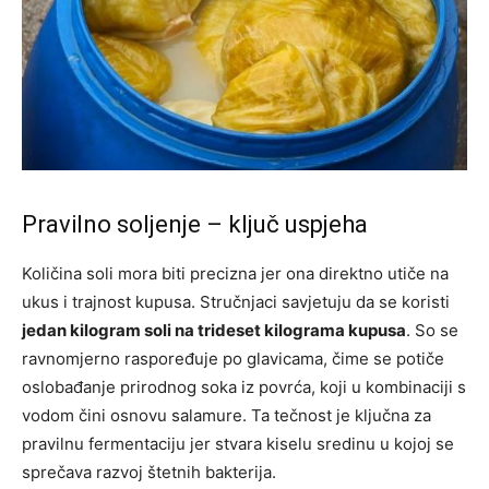
Pravilno soljenje – ključ uspjeha
Količina soli mora biti precizna jer ona direktno utiče na
ukus i trajnost kupusa. Stručnjaci savjetuju da se koristi
jedan kilogram soli na trideset kilograma kupusa
. So se
ravnomjerno raspoređuje po glavicama, čime se potiče
oslobađanje prirodnog soka iz povrća, koji u kombinaciji s
vodom čini osnovu salamure. Ta tečnost je ključna za
pravilnu fermentaciju jer stvara kiselu sredinu u kojoj se
sprečava razvoj štetnih bakterija.