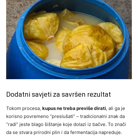
Dodatni savjeti za savršen rezultat
Tokom procesa,
kupus ne treba previše dirati
, ali ga je
korisno povremeno “preslušati” – tradicionalni znak da
“radi” jeste blago šištanje koje dolazi iz bačve. To znači
da se stvara prirodni plin i da fermentacija napreduje.