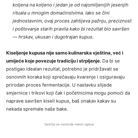
koljena na koljeno i jedan je od najomiljenijih jesenjih
rituala u mnogim domaćinstvima. Iako se čini
jednostavnim, ovaj proces zahtijeva pažnju, preciznost
i poštovanje starih pravila kako bi rezultat bio savršen
— hrskav, ukusan i dugotrajan kupus.
Kiseljenje kupusa nije samo kulinarska vještina, već i
umijeće koje povezuje tradiciju i strpljenje.
Da bi se
postigao idealan rezultat, potrebno je pridržavati se
osnovnih koraka koji sprečavaju kvarenje i osiguravaju
prirodan proces fermentacije. U nastavku slijede
smjernice i trikovi koji čak i početnicima mogu pomoći da
naprave savršen kiseli kupus, baš onakav kakav su
nekada spremale naše bake.
Sadržaj se nastavlja nakon oglasa