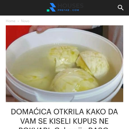
Home
Novo