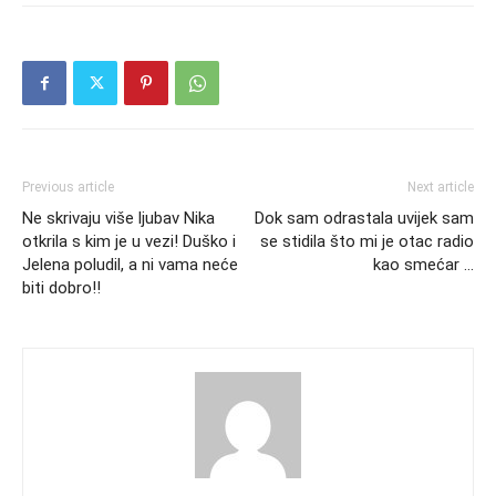
Previous article
Next article
Ne skrivaju više ljubav Nika
Dok sam odrastala uvijek sam
otkrila s kim je u vezi! Duško i
se stidila što mi je otac radio
Jelena poludil, a ni vama neće
kao smećar …
biti dobro!!