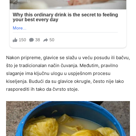
Nakon pripreme, glavice se slažu u veću posudu ili bačvu,
što je tradicionalan način čuvanja. Međutim, pravilno
slaganje ima ključnu ulogu u uspješnom procesu
kiseljenja. Budući da su glavice okrugle, često nije lako
rasporediti ih tako da čvrsto stoje.