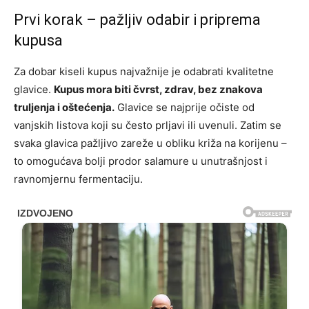
Prvi korak – pažljiv odabir i priprema
kupusa
Za dobar kiseli kupus najvažnije je odabrati kvalitetne
glavice.
Kupus mora biti čvrst, zdrav, bez znakova
truljenja i oštećenja.
Glavice se najprije očiste od
vanjskih listova koji su često prljavi ili uvenuli. Zatim se
svaka glavica pažljivo zareže u obliku križa na korijenu –
to omogućava bolji prodor salamure u unutrašnjost i
ravnomjernu fermentaciju.