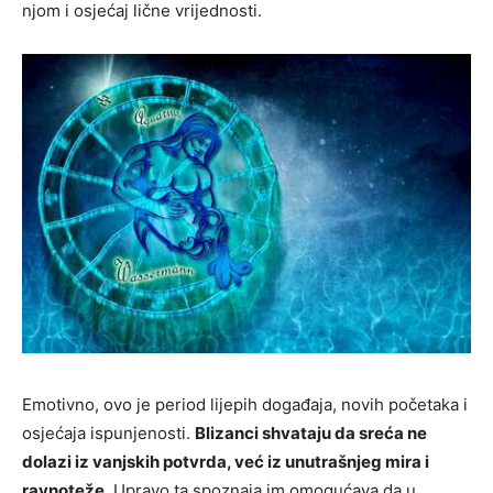
njom i osjećaj lične vrijednosti.
Emotivno, ovo je period lijepih događaja, novih početaka i
osjećaja ispunjenosti.
Blizanci shvataju da sreća ne
dolazi iz vanjskih potvrda, već iz unutrašnjeg mira i
ravnoteže.
Upravo ta spoznaja im omogućava da u