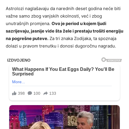
Astrolozi naglašavaju da narednih deset godina neće biti
važne samo zbog vanjskih okolnosti, već i zbog
unutrašnjih promjena.
Ovo je period u kojem ljudi
sazrijevaju, jasnije vide šta žele i prestaju trošiti energiju
na pogrešne puteve.
Za tri znaka Zodijaka, ta spoznaja
dolazi u pravom trenutku i donosi dugoročnu nagradu.