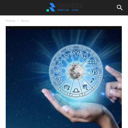
Home
Novo