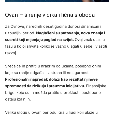
Ovan – širenje vidika i lična sloboda
Za Ovnove, narednih deset godina donosi dinamičan i
uzbudljiv period.
Naglašeni su putovanja, nova znanja i
susreti koji mijenjaju pogled na svijet.
Ovaj znak ulazi u
fazu u kojoj shvata koliko je važno ulagati u sebe i vlastiti
razvoj.
Sreća će ih pratiti u hrabrim odlukama, posebno onim
koje su ranije odgađali iz straha ili nesigurnosti.
Profesionalni napredak dolazi kao rezultat njihove
spremnosti da rizikuju i preuzmu inicijativu.
Finansijske
brige, koje su ih možda pratile u prošlosti, postepeno
ostaju iza njih.
Veliku ulogu u ovom periodu igraju ljudi koji ulaze u