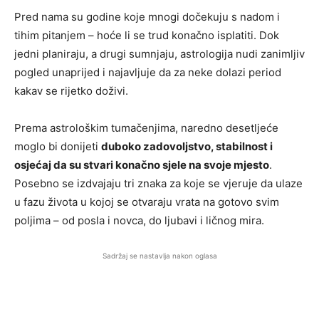
Pred nama su godine koje mnogi dočekuju s nadom i
tihim pitanjem – hoće li se trud konačno isplatiti. Dok
jedni planiraju, a drugi sumnjaju, astrologija nudi zanimljiv
pogled unaprijed i najavljuje da za neke dolazi period
kakav se rijetko doživi.
Prema astrološkim tumačenjima, naredno desetljeće
moglo bi donijeti
duboko zadovoljstvo, stabilnost i
osjećaj da su stvari konačno sjele na svoje mjesto
.
Posebno se izdvajaju tri znaka za koje se vjeruje da ulaze
u fazu života u kojoj se otvaraju vrata na gotovo svim
poljima – od posla i novca, do ljubavi i ličnog mira.
Sadržaj se nastavlja nakon oglasa