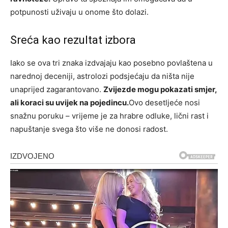
potpunosti uživaju u onome što dolazi.
Sreća kao rezultat izbora
Iako se ova tri znaka izdvajaju kao posebno povlaštena u
narednoj deceniji, astrolozi podsjećaju da ništa nije
unaprijed zagarantovano.
Zvijezde mogu pokazati smjer,
ali koraci su uvijek na pojedincu.
Ovo desetljeće nosi
snažnu poruku – vrijeme je za hrabre odluke, lični rast i
napuštanje svega što više ne donosi radost.