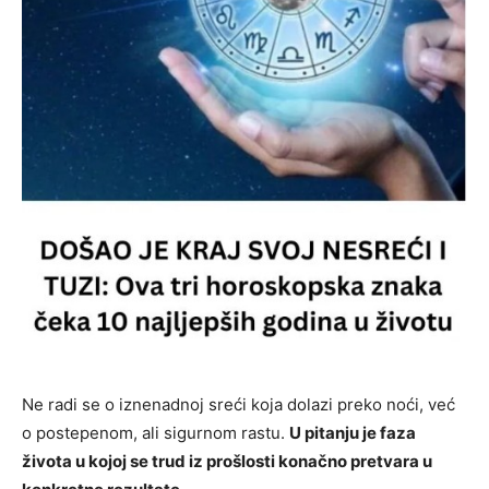
Ne radi se o iznenadnoj sreći koja dolazi preko noći, već
o postepenom, ali sigurnom rastu.
U pitanju je faza
života u kojoj se trud iz prošlosti konačno pretvara u