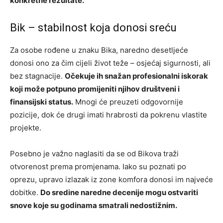
konkretne rezultate.
Bik – stabilnost koja donosi sreću
Za osobe rođene u znaku Bika, naredno desetljeće
donosi ono za čim cijeli život teže – osjećaj sigurnosti, ali
bez stagnacije.
Očekuje ih snažan profesionalni iskorak
koji može potpuno promijeniti njihov društveni i
finansijski status.
Mnogi će preuzeti odgovornije
pozicije, dok će drugi imati hrabrosti da pokrenu vlastite
projekte.
Posebno je važno naglasiti da se od Bikova traži
otvorenost prema promjenama. Iako su poznati po
oprezu, upravo izlazak iz zone komfora donosi im najveće
dobitke.
Do sredine naredne decenije mogu ostvariti
snove koje su godinama smatrali nedostižnim.