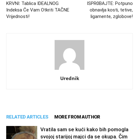
KRVNI: Tablica IDEALNOG
ISPR0BAJTE: Potpuno
Indeksa Će Vam Otkriti TAČNE
obnavlja kosti, tetive,
Vrijednosti!
ligamente, zglobove!
Urednik
RELATED ARTICLES
MORE FROM AUTHOR
Vratila sam se kući kako bih pomogla
svojoj starijoj majci da se okupa. Čim