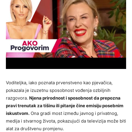
Voditeljka, iako poznata prvenstveno kao pjevačica,
pokazala je izuzetnu sposobnost vođenja ozbiljnih
razgovora.
Njena prirodnost i sposobnost da prepozna
pravi trenutak za tišinu ili pitanje čine emisiju posebnim
iskustvom.
Ona gradi most između javnog i privatnog,
medija i stvarnog života, pokazujući da televizija može biti
alat za društvenu promjenu.