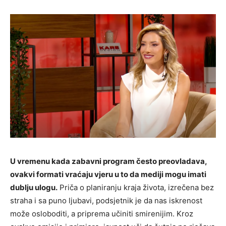
U vremenu kada zabavni program često preovladava,
ovakvi formati vraćaju vjeru u to da mediji mogu imati
dublju ulogu.
Priča o planiranju kraja života, izrečena bez
straha i sa puno ljubavi, podsjetnik je da nas iskrenost
može osloboditi, a priprema učiniti smirenijim. Kroz