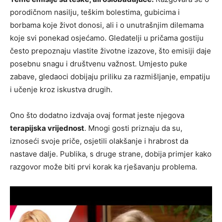
porodičnom nasilju, teškim bolestima, gubicima i
borbama koje život donosi, ali i o unutrašnjim dilemama
koje svi ponekad osjećamo. Gledatelji u pričama gostiju
često prepoznaju vlastite životne izazove, što emisiji daje
posebnu snagu i društvenu važnost. Umjesto puke
zabave, gledaoci dobijaju priliku za razmišljanje, empatiju
i učenje kroz iskustva drugih.
Ono što dodatno izdvaja ovaj format jeste njegova
terapijska vrijednost
. Mnogi gosti priznaju da su,
iznoseći svoje priče, osjetili olakšanje i hrabrost da
nastave dalje. Publika, s druge strane, dobija primjer kako
razgovor može biti prvi korak ka rješavanju problema.