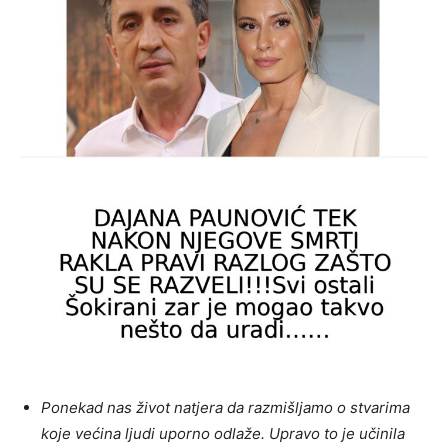
Ponekad nas život natjera da razmišljamo o stvarima
koje većina ljudi uporno odlaže. Upravo to je učinila