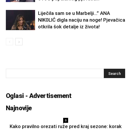
Liječila sam se u Marbelji…” ANA
NlK0LlĆ digla naciju na noge! Pjevačica
otkrila šok detalje iz života!
Oglasi - Advertisement
Najnovije
0
Kako pravilno orezati ruže pred kraj sezone: korak