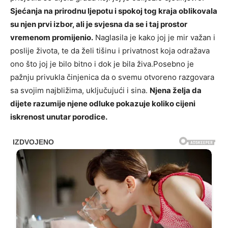
Sjećanja na prirodnu ljepotu i spokoj tog kraja oblikovala
su njen prvi izbor, ali je svjesna da se i taj prostor
vremenom promijenio.
Naglasila je kako joj je mir važan i
poslije života, te da želi tišinu i privatnost koja odražava
ono što joj je bilo bitno i dok je bila živa.Posebno je
pažnju privukla činjenica da o svemu otvoreno razgovara
sa svojim najbližima, uključujući i sina.
Njena želja da
dijete razumije njene odluke pokazuje koliko cijeni
iskrenost unutar porodice.