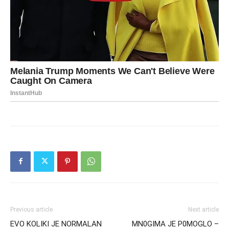
Previous article
Next article
EVO KOLIKI JE NORMALAN
MN0GIMA JE P0MOGLO –