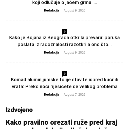
koji odlučuje o jačem grmu i...
Redakcija
-
August 9, 2026
0
Kako je Bojana iz Beograda otkrila prevaru: poruka
poslata iz radoznalosti razotkrila ono što...
Redakcija
-
August 9, 2026
0
Komad aluminijumske folije stavite ispred kućnih
vrata: Preko noći riješićete se velikog problema
Redakcija
-
August 7, 2026
Izdvojeno
Kako pravilno orezati ruže pred kraj