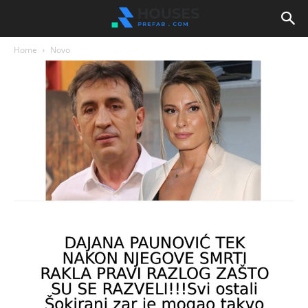
Home
Novo