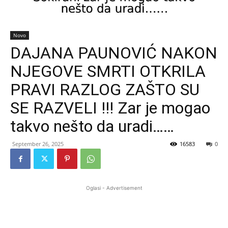
Novo
DAJANA PAUNOVIĆ NAKON
NJEGOVE SMRTI OTKRILA
PRAVI RAZLOG ZAŠTO SU
SE RAZVELI !!! Zar je mogao
takvo nešto da uradi……
September 26, 2025
16583
0
Oglasi - Advertisement