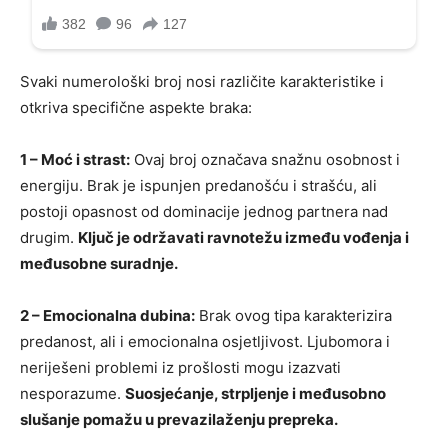
Svaki numerološki broj nosi različite karakteristike i
otkriva specifične aspekte braka:
1 – Moć i strast:
Ovaj broj označava snažnu osobnost i
energiju. Brak je ispunjen predanošću i strašću, ali
postoji opasnost od dominacije jednog partnera nad
drugim.
Ključ je održavati ravnotežu između vođenja i
međusobne suradnje.
2 – Emocionalna dubina:
Brak ovog tipa karakterizira
predanost, ali i emocionalna osjetljivost. Ljubomora i
neriješeni problemi iz prošlosti mogu izazvati
nesporazume.
Suosjećanje, strpljenje i međusobno
slušanje pomažu u prevazilaženju prepreka.