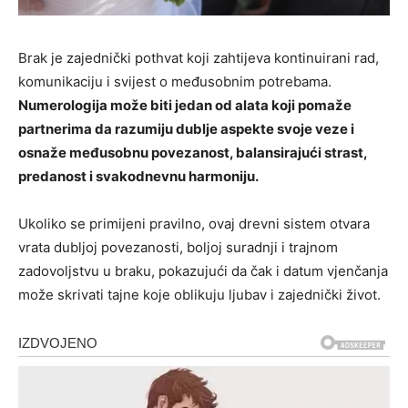
Brak je zajednički pothvat koji zahtijeva kontinuirani rad,
komunikaciju i svijest o međusobnim potrebama.
Numerologija može biti jedan od alata koji pomaže
partnerima da razumiju dublje aspekte svoje veze i
osnaže međusobnu povezanost, balansirajući strast,
predanost i svakodnevnu harmoniju.
Ukoliko se primijeni pravilno, ovaj drevni sistem otvara
vrata dubljoj povezanosti, boljoj suradnji i trajnom
zadovoljstvu u braku, pokazujući da čak i datum vjenčanja
može skrivati tajne koje oblikuju ljubav i zajednički život.