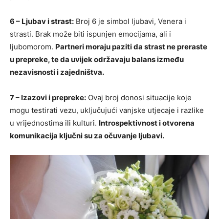
6 – Ljubav i strast:
Broj 6 je simbol ljubavi, Venera i
strasti. Brak može biti ispunjen emocijama, ali i
ljubomorom.
Partneri moraju paziti da strast ne preraste
u prepreke, te da uvijek održavaju balans između
nezavisnosti i zajedništva.
7 – Izazovi i prepreke:
Ovaj broj donosi situacije koje
mogu testirati vezu, uključujući vanjske utjecaje i razlike
u vrijednostima ili kulturi.
Introspektivnost i otvorena
komunikacija ključni su za očuvanje ljubavi.