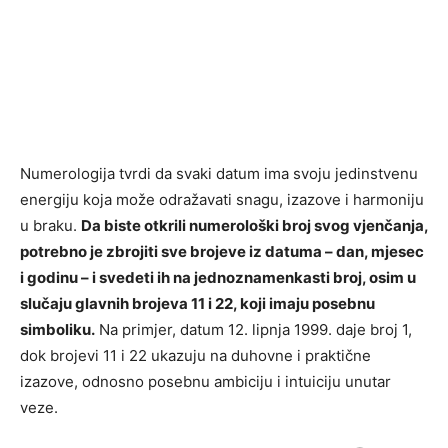
Numerologija tvrdi da svaki datum ima svoju jedinstvenu
energiju koja može odražavati snagu, izazove i harmoniju
u braku.
Da biste otkrili numerološki broj svog vjenčanja,
potrebno je zbrojiti sve brojeve iz datuma – dan, mjesec
i godinu – i svedeti ih na jednoznamenkasti broj, osim u
slučaju glavnih brojeva 11 i 22, koji imaju posebnu
simboliku.
Na primjer, datum 12. lipnja 1999. daje broj 1,
dok brojevi 11 i 22 ukazuju na duhovne i praktične
izazove, odnosno posebnu ambiciju i intuiciju unutar
veze.