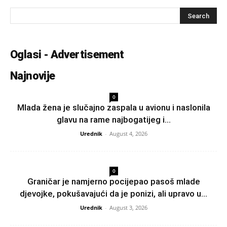
Oglasi - Advertisement
Najnovije
0
Mlada žena je slučajno zaspala u avionu i naslonila
glavu na rame najbogatijeg i...
Urednik
-
August 4, 2026
0
Graničar je namjerno pocijepao pasoš mlade
djevojke, pokušavajući da je ponizi, ali upravo u...
Urednik
-
August 3, 2026