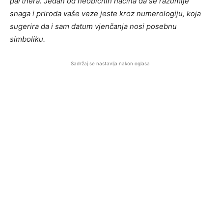
partnera. Jedan od neobičnih načina da se razumije
snaga i priroda vaše veze jeste kroz numerologiju, koja
sugerira da i sam datum vjenčanja nosi posebnu
simboliku.
Sadržaj se nastavlja nakon oglasa