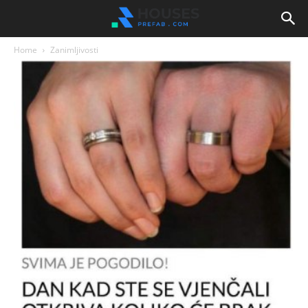
Home
Zanimljivosti