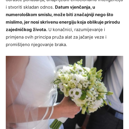
i stvoriti skladan odnos.
Datum vjenčanja, u
numerološkom smislu, može biti značajniji nego što
mislimo, jer nosi skrivenu energiju koja oblikuje prirodu
zajedničkog života.
U konačnici, razumijevanje i
primjena ovih principa pruža alat za jačanje veze i
promišljeno njegovanje braka.