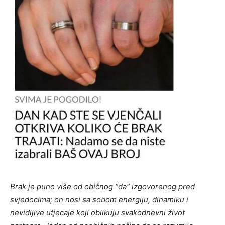
Brak je puno više od običnog “da” izgovorenog pred
svjedocima; on nosi sa sobom energiju, dinamiku i
nevidljive utjecaje koji oblikuju svakodnevni život