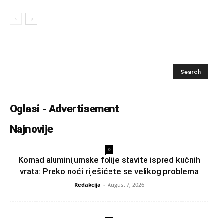
Oglasi - Advertisement
Najnovije
0
Komad aluminijumske folije stavite ispred kućnih
vrata: Preko noći riješićete se velikog problema
Redakcija
-
August 7, 2026