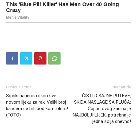
Previous article
Next article
Srpski naučnik otkrio sve
ČISTI DISAJNE PUTEVE,
novom lijeku za rak: Veliki broj
SKIDA NASLAGE SA PLUĆA:
kancera će biti pod kontrolom!
Čaj od ovog začina je
(FOTO)
NAJBOLJI LIJEK, potrebna je
jedna šolja dnevno!