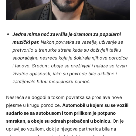
Jedna mirna noć završila je dramom za popularni
muzički par.
Nakon povratka sa veselja, uživanje se
pretvorilo u trenutke straha kada su doživjeli tešku
saobraćajnu nesreću koja je šokirala njihove porodice
i fanove. Srećom, oboje su preživjeli i nalaze se izvan
životne opasnosti, iako su povrede bile ozbiljne i
zahtijevale hitnu medicinsku pomoć.
Nesreća se dogodila tokom povratka sa proslave nove
pjesme u krugu porodice.
Automobil u kojem su se vozili
sudario se sa autobusom i tom prilikom je potpuno
smrskan, a oboje su odmah prebačeni u bolnicu.
On je
upravljao vozilom, dok je njegova partnerica bila na