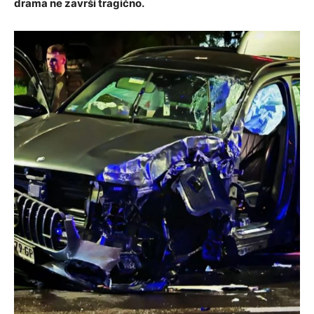
drama ne završi tragično.