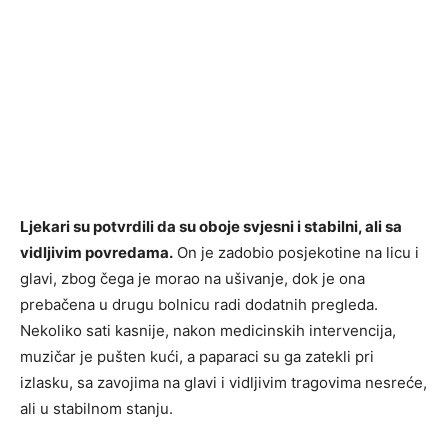
Ljekari su potvrdili da su oboje svjesni i stabilni, ali sa
vidljivim povredama.
On je zadobio posjekotine na licu i
glavi, zbog čega je morao na ušivanje, dok je ona
prebačena u drugu bolnicu radi dodatnih pregleda.
Nekoliko sati kasnije, nakon medicinskih intervencija,
muzičar je pušten kući, a paparaci su ga zatekli pri
izlasku, sa zavojima na glavi i vidljivim tragovima nesreće,
ali u stabilnom stanju.