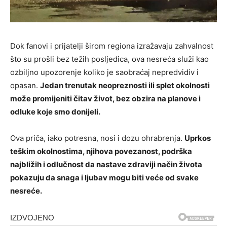
Dok fanovi i prijatelji širom regiona izražavaju zahvalnost
što su prošli bez težih posljedica, ova nesreća služi kao
ozbiljno upozorenje koliko je saobraćaj nepredvidiv i
opasan.
Jedan trenutak neopreznosti ili splet okolnosti
može promijeniti čitav život, bez obzira na planove i
odluke koje smo donijeli.
Ova priča, iako potresna, nosi i dozu ohrabrenja.
Uprkos
teškim okolnostima, njihova povezanost, podrška
najbližih i odlučnost da nastave zdraviji način života
pokazuju da snaga i ljubav mogu biti veće od svake
nesreće.