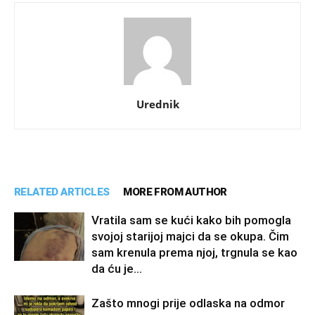
Urednik
RELATED ARTICLES
MORE FROM AUTHOR
Vratila sam se kući kako bih pomogla
svojoj starijoj majci da se okupa. Čim
sam krenula prema njoj, trgnula se kao
da ću je...
Zašto mnogi prije odlaska na odmor