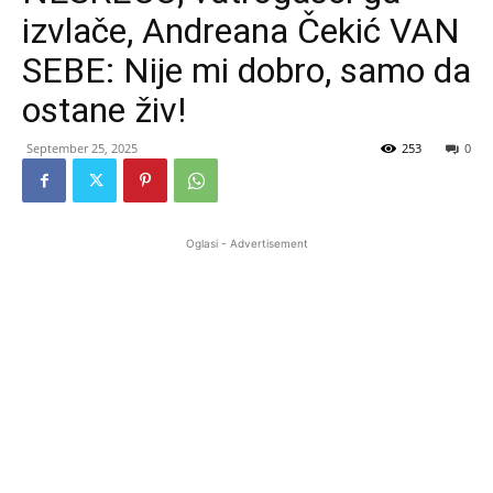
izvlače, Andreana Čekić VAN
SEBE: Nije mi dobro, samo da
ostane živ!
September 25, 2025
253
0
Oglasi - Advertisement