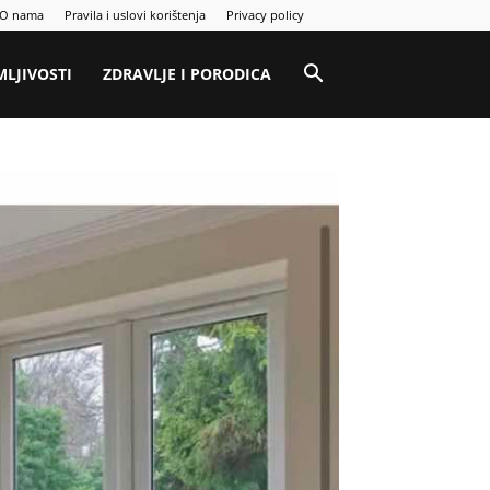
O nama
Pravila i uslovi korištenja
Privacy policy
MLJIVOSTI
ZDRAVLJE I PORODICA