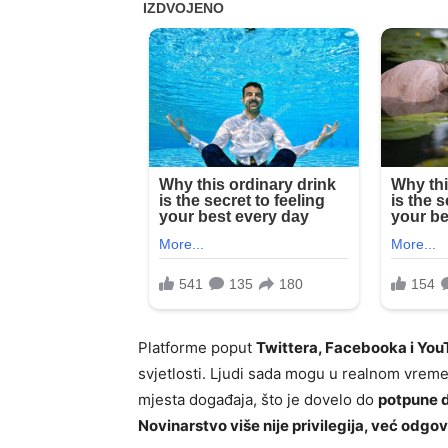
Platforme poput
Twittera, Facebooka i Yo
svjetlosti. Ljudi sada mogu u realnom vremen
mjesta događaja, što je dovelo do
potpune d
Novinarstvo više nije privilegija, već odgo