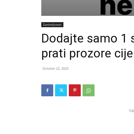
Zanimljivosti
Dodajte samo 1 s
prati prozore cije
October 22, 2025
Ogl