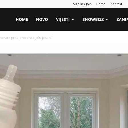
Sign in / Join
Home
Kontakt
HOME
NOVO
VIJESTI
SHOWBIZZ
ZANI
orate prati prozore cijelu jesen!