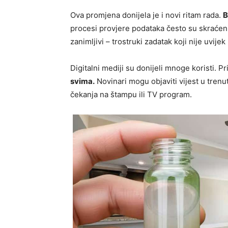
Ova promjena donijela je i novi ritam rada.
B
procesi provjere podataka često su skraćeni.
zanimljivi – trostruki zadatak koji nije uvijek 
Digitalni mediji su donijeli mnoge koristi. P
svima.
Novinari mogu objaviti vijest u trenu
čekanja na štampu ili TV program.