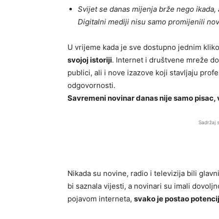
Svijet se danas mijenja brže nego ikada, a
Digitalni mediji nisu samo promijenili nov
U vrijeme kada je sve dostupno jednim klik
svojoj istoriji
. Internet i društvene mreže don
publici, ali i nove izazove koji stavljaju prof
odgovornosti.
Savremeni novinar danas nije samo pisac, ve
Sadržaj 
Nikada su novine, radio i televizija bili glavn
bi saznala vijesti, a novinari su imali dovo
pojavom interneta,
svako je postao potencija