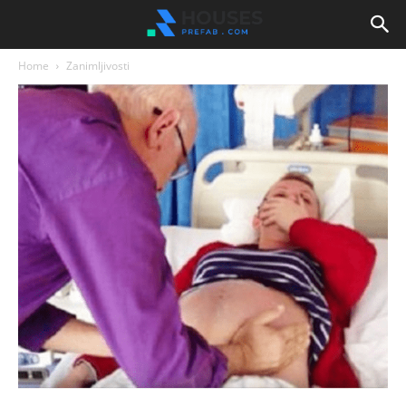
Home
Zanimljivosti