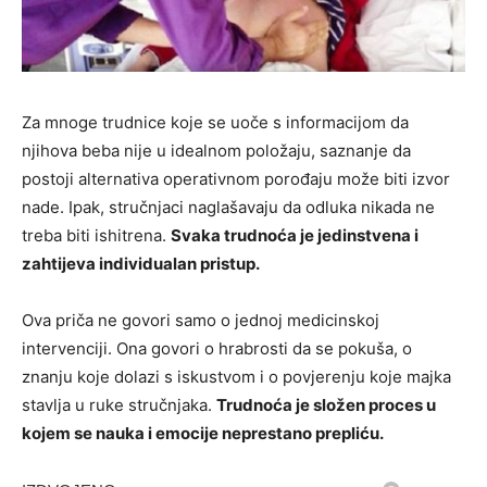
Za mnoge trudnice koje se uoče s informacijom da
njihova beba nije u idealnom položaju, saznanje da
postoji alternativa operativnom porođaju može biti izvor
nade. Ipak, stručnjaci naglašavaju da odluka nikada ne
treba biti ishitrena.
Svaka trudnoća je jedinstvena i
zahtijeva individualan pristup.
Ova priča ne govori samo o jednoj medicinskoj
intervenciji. Ona govori o hrabrosti da se pokuša, o
znanju koje dolazi s iskustvom i o povjerenju koje majka
stavlja u ruke stručnjaka.
Trudnoća je složen proces u
kojem se nauka i emocije neprestano prepliću.