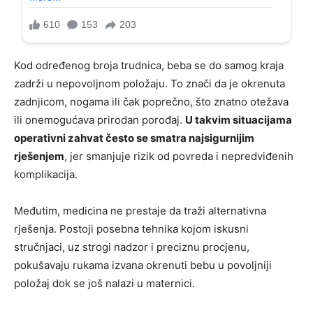
Kod određenog broja trudnica, beba se do samog kraja
zadrži u nepovoljnom položaju. To znači da je okrenuta
zadnjicom, nogama ili čak poprečno, što znatno otežava
ili onemogućava prirodan porođaj.
U takvim situacijama
operativni zahvat često se smatra najsigurnijim
rješenjem
, jer smanjuje rizik od povreda i nepredviđenih
komplikacija.
Međutim, medicina ne prestaje da traži alternativna
rješenja. Postoji posebna tehnika kojom iskusni
stručnjaci, uz strogi nadzor i preciznu procjenu,
pokušavaju rukama izvana okrenuti bebu u povoljniji
položaj dok se još nalazi u maternici.