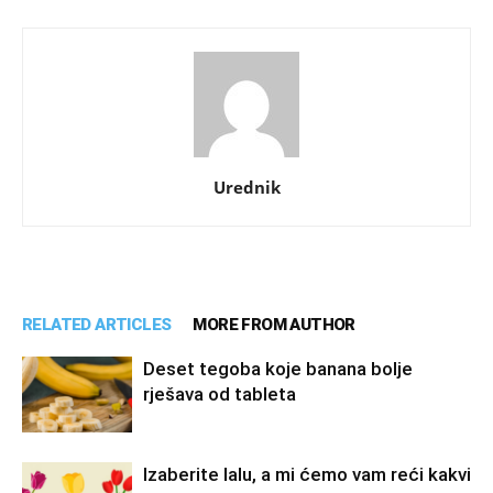
Urednik
RELATED ARTICLES
MORE FROM AUTHOR
Deset tegoba koje banana bolje
rješava od tableta
Izaberite lalu, a mi ćemo vam reći kakvi