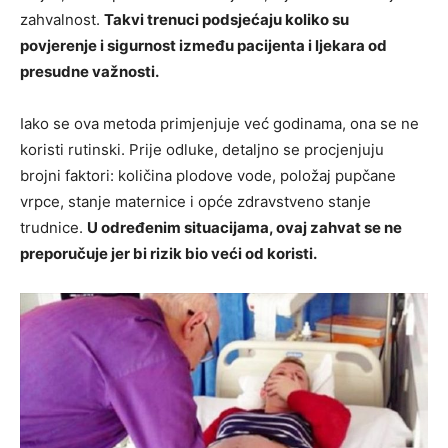
zahvalnost.
Takvi trenuci podsjećaju koliko su
povjerenje i sigurnost između pacijenta i ljekara od
presudne važnosti.
Iako se ova metoda primjenjuje već godinama, ona se ne
koristi rutinski. Prije odluke, detaljno se procjenjuju
brojni faktori: količina plodove vode, položaj pupčane
vrpce, stanje maternice i opće zdravstveno stanje
trudnice.
U određenim situacijama, ovaj zahvat se ne
preporučuje jer bi rizik bio veći od koristi.