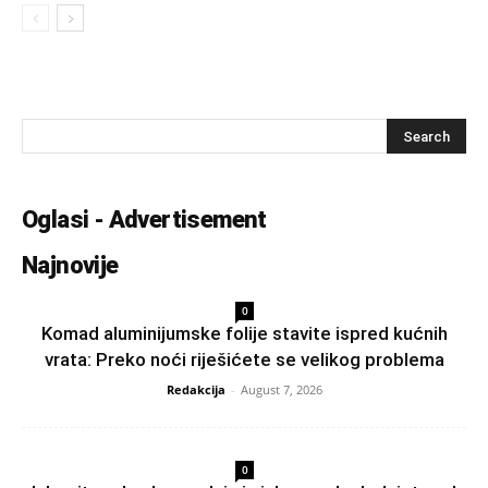
Oglasi - Advertisement
Najnovije
0
Komad aluminijumske folije stavite ispred kućnih
vrata: Preko noći riješićete se velikog problema
Redakcija
-
August 7, 2026
0