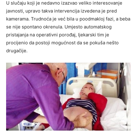
U slučaju koji je nedavno izazvao veliko interesovanje
javnosti, upravo takva intervencija izvedena je pred
kamerama. Trudnoća je već bila u poodmakloj fazi, a beba
se nije spontano okrenula. Umjesto automatskog
pristajanja na operativni porođaj, ljekarski tim je
procijenio da postoji mogućnost da se pokuša nešto
drugačije.