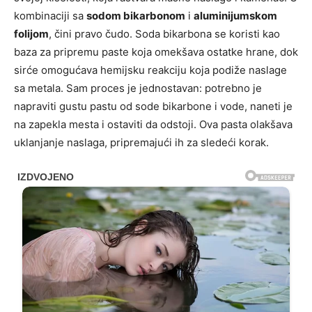
kombinaciji sa
sodom bikarbonom
i
aluminijumskom
folijom
, čini pravo čudo. Soda bikarbona se koristi kao
baza za pripremu paste koja omekšava ostatke hrane, dok
sirće omogućava hemijsku reakciju koja podiže naslage
sa metala. Sam proces je jednostavan: potrebno je
napraviti gustu pastu od sode bikarbone i vode, naneti je
na zapekla mesta i ostaviti da odstoji. Ova pasta olakšava
uklanjanje naslaga, pripremajući ih za sledeći korak.