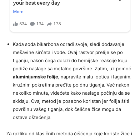
Kada soda bikarbona odradi svoje, sledi dodavanje
mešavine sirćeta i vode. Ovaj rastvor prelije se po
tiganju, nakon čega dolazi do hemijske reakcije koja
podiže naslage sa metalne površine. Zatim, uz pomoć
aluminijumske folije
, napravite malu lopticu i laganim,
kružnim pokretima pređite po dnu tiganja. Već nakon
nekoliko minuta, videćete kako naslage počinju da se
skidaju. Ovaj metod je posebno koristan jer folija štiti
površinu vašeg tiganja, dok čelične žice mogu da
ostave oštećenja.
Za razliku od klasičnih metoda čišćenja koje koriste žice i