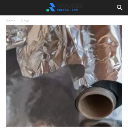
Home
Novo