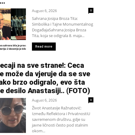
...
August 6, 2026
0
Sahrana Josipa Broza Tita:
Simbolika i Tajne Monumentalnog
DogađajaSahrana Josipa Broza
Tita, koja se odigrala 8. maja...
Read more
ecaji na sve strane!: Ceca
e može da vjeruje da se sve
ako brzo odigralo, evo šta
e desilo Anastasiji.. (FOTO)
August 6, 2026
0
Život Anastasije Ražnatović:
Između Reflektora i PrivatnostiU
savremenom društvu, gdje su
javne ličnosti često pod stalnim
okom...