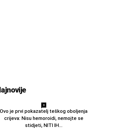
ajnovije
0
Ovo je prvi pokazatelj teškog oboljenja
crijeva: Nisu hemoroidi, nemojte se
stidjeti, NITI IH...