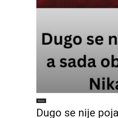
Novo
Dugo se nije poja