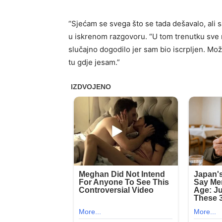
“Sjećam se svega što se tada dešavalo, ali 
u iskrenom razgovoru. “U tom trenutku sve m
slučajno dogodilo jer sam bio iscrpljen. Mo
tu gdje jesam.”