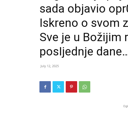
sada objavio opr
Iskreno o svom 
Sve je u Božijim
posIjednje dane
July 12, 2025
Ogl