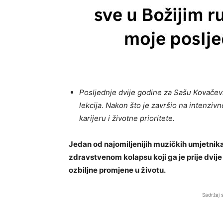
Posljednje dvije godine za Sašu Kovačević
lekcija. Nakon što je završio na intenzivn
karijeru i životne prioritete.
Jedan od najomiljenijih muzičkih umjetnik
zdravstvenom kolapsu koji ga je prije dvij
ozbiljne promjene u životu.
Sadržaj 