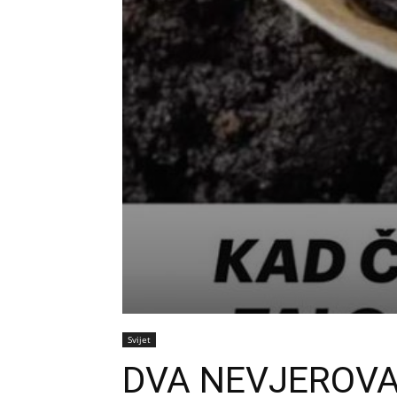
Svijet
DVA NEVJEROV