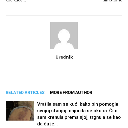
Urednik
RELATED ARTICLES
MORE FROM AUTHOR
Vratila sam se kući kako bih pomogla
svojoj starijoj majci da se okupa. Čim
sam krenula prema njoj, trgnula se kao
da ću je...