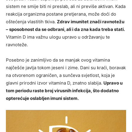
sistem ne smije biti ni preslab, ali ni previše aktivan. Kada
reakcija organizma postane pretjerana, može doći do
oštećenja vlastitih tkiva.
Zdrav imunitet znači ravnotežu
– sposobnost da se odbrani, ali i da zna kada treba stati.
Vitamin D ima važnu ulogu upravo u održavanju te
ravnoteže.
Posebno je zanimljivo da se manjak ovog vitamina
najčešće javlja tokom jeseni i zime. Dani su kraći, boravak
na otvorenom ograničen, a sunčeva svjetlost, koja je
glavni prirodni izvor vitamina D, znatno slabija.
Upravo u
tom periodu raste broj virusnih infekcija, što dodatno
opterećuje oslabljen imuni sistem.