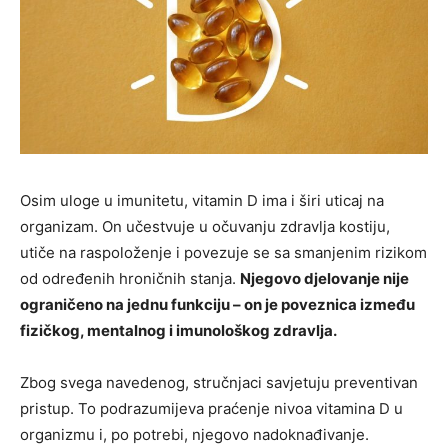
Osim uloge u imunitetu, vitamin D ima i širi uticaj na
organizam. On učestvuje u očuvanju zdravlja kostiju,
utiče na raspoloženje i povezuje se sa smanjenim rizikom
od određenih hroničnih stanja.
Njegovo djelovanje nije
ograničeno na jednu funkciju – on je poveznica između
fizičkog, mentalnog i imunološkog zdravlja.
Zbog svega navedenog, stručnjaci savjetuju preventivan
pristup. To podrazumijeva praćenje nivoa vitamina D u
organizmu i, po potrebi, njegovo nadoknađivanje.