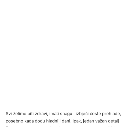
Svi želimo biti zdravi, imati snagu i izbjeći česte prehlade,
posebno kada dođu hladniji dani. Ipak, jedan važan detalj