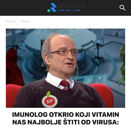
Home
Novo