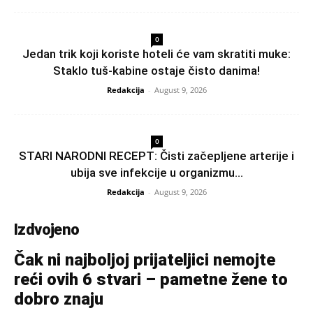
0
Jedan trik koji koriste hoteli će vam skratiti muke:
Staklo tuš-kabine ostaje čisto danima!
Redakcija
-
August 9, 2026
0
STARI NARODNI RECEPT: Čisti začepljene arterije i
ubija sve infekcije u organizmu…
Redakcija
-
August 9, 2026
Izdvojeno
Čak ni najboljoj prijateljici nemojte
reći ovih 6 stvari – pametne žene to
dobro znaju