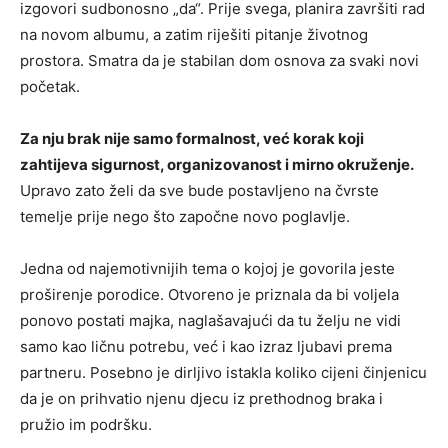
izgovori sudbonosno „da“. Prije svega, planira završiti rad
na novom albumu, a zatim riješiti pitanje životnog
prostora. Smatra da je stabilan dom osnova za svaki novi
početak.
Za nju brak nije samo formalnost, već korak koji
zahtijeva sigurnost, organizovanost i mirno okruženje.
Upravo zato želi da sve bude postavljeno na čvrste
temelje prije nego što započne novo poglavlje.
Jedna od najemotivnijih tema o kojoj je govorila jeste
proširenje porodice. Otvoreno je priznala da bi voljela
ponovo postati majka, naglašavajući da tu želju ne vidi
samo kao ličnu potrebu, već i kao izraz ljubavi prema
partneru. Posebno je dirljivo istakla koliko cijeni činjenicu
da je on prihvatio njenu djecu iz prethodnog braka i
pružio im podršku.