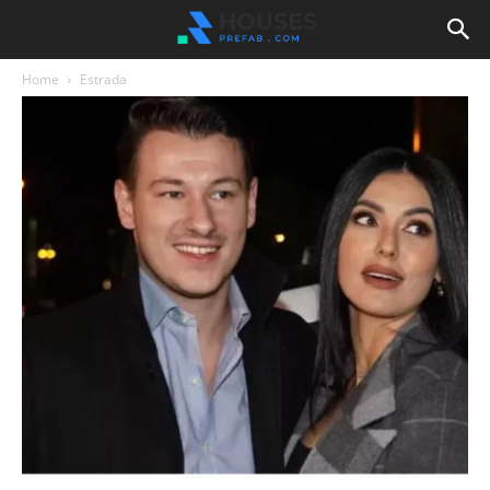
Home
Estrada