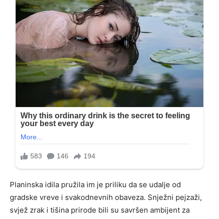
Planinska idila pružila im je priliku da se udalje od
gradske vreve i svakodnevnih obaveza. Snježni pejzaži,
svjež zrak i tišina prirode bili su savršen ambijent za