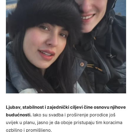
Ljubav, stabilnost i zajednički ciljevi čine osnovu njihove
budućnosti.
Iako su svadba i proširenje porodice još
uvijek u planu, jasno je da oboje pristupaju tim koracima
ozbiljno i promišljeno.