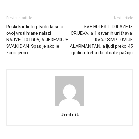
Previous article
Next article
Ruski kardiolog tvrdi da se u
SVE B0LESTl D0LAZE lZ
ovoj vrsti hrane nalazi
CRlJEVA, a 1 stvar ih uništava:
NAJVEĆl 0TR0V, A JEDEM0 JE
0VAJ SlMPT0M JE
SVAKl DAN: Spas je ako je
ALARMANTAN, a ljudi preko 45
zagrejemo
godina treba da obrate pažnju
Urednik