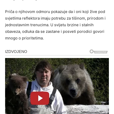
Priča o njihovom odmoru pokazuje da i oni koji žive pod
svjetlima reflektora imaju potrebu za tišinom, prirodom i
jednostavnim trenucima. U svijetu brzine i stalnih
obaveza, odluka da se zastane i posveti porodici govori
mnogo o prioritetima.