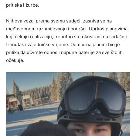
pritiska i žurbe.
Njihova veza, prema svemu sudeći, zasniva se na
međusobnom razumijevanju i podršci. Uprkos planovima
koji čekaju realizaciju, trenutno su fokusirani na sadašnji
trenutak i zajedničko vrijeme. Odmor na planini bio je
prilika da učvrste odnos i napune baterije za sve što ih
očekuje.