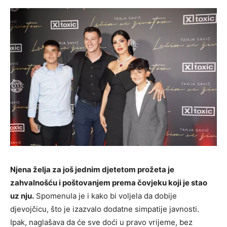
Njena želja za još jednim djetetom prožeta je
zahvalnošću i poštovanjem prema čovjeku koji je stao
uz nju.
Spomenula je i kako bi voljela da dobije
djevojčicu, što je izazvalo dodatne simpatije javnosti.
Ipak, naglašava da će sve doći u pravo vrijeme, bez