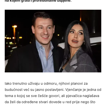
na kojem gradi i profesionalne uspjehe.
Iako trenutno uživaju u odmoru, njihovi planovi za
budućnost već su jasno postavljeni. Vjenčanje je jedna od
tema o kojoj se sve češće govori, ali pjevačica naglašava
da želi da određene stvari dovede u red prije nego što