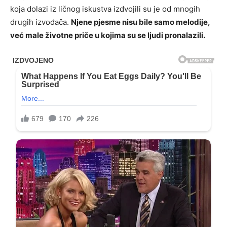
koja dolazi iz ličnog iskustva izdvojili su je od mnogih
drugih izvođača.
Njene pjesme nisu bile samo melodije,
već male životne priče u kojima su se ljudi pronalazili.