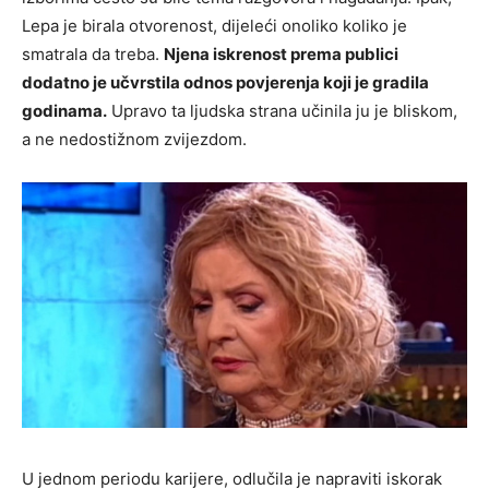
Lepa je birala otvorenost, dijeleći onoliko koliko je
smatrala da treba.
Njena iskrenost prema publici
dodatno je učvrstila odnos povjerenja koji je gradila
godinama.
Upravo ta ljudska strana učinila ju je bliskom,
a ne nedostižnom zvijezdom.
U jednom periodu karijere, odlučila je napraviti iskorak