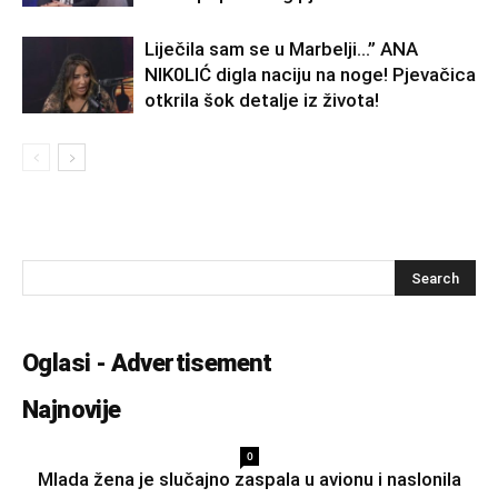
Liječila sam se u Marbelji…” ANA
NlK0LlĆ digla naciju na noge! Pjevačica
otkrila šok detalje iz života!
Oglasi - Advertisement
Najnovije
0
Mlada žena je slučajno zaspala u avionu i naslonila