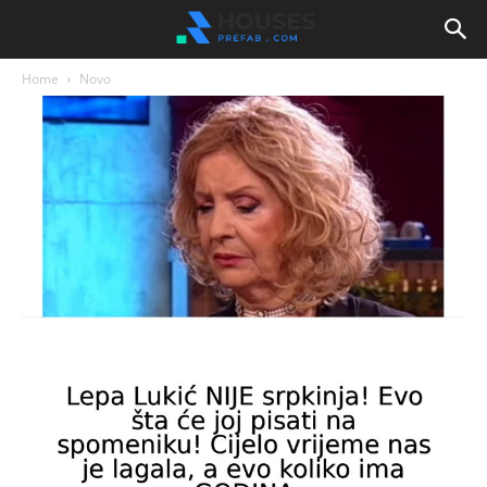
Home
Novo