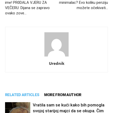
ime! PR0DALA VJERU ZA
minimalac? Evo koliku penziju
VEČERU: Dijana se zapravo
možete očekivati…
ovako zove…
Urednik
RELATED ARTICLES
MORE FROM AUTHOR
Vratila sam se kući kako bih pomogla
svojoj starijoj majci da se okupa. Čim