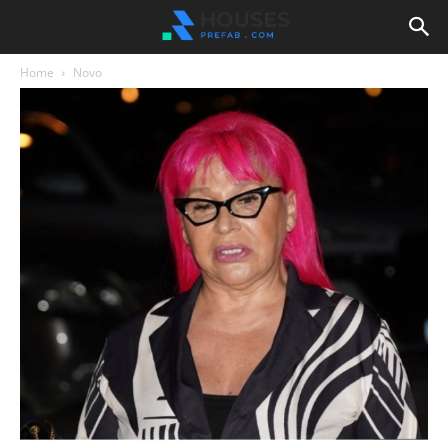
Home
Novo