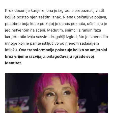
Kroz decenije karijere, ona je izgradila prepoznatljiv stil
koji je postao njen zaštitni znak. Njena upečatljiva pojava,
posebno boja kose po kojoj je danas poznata, učinila ju je
jedinstvenom na sceni. Međutim, snimci iz ranijih faza
karijere otkrivaju sasvim drugačiji izgled, što je iznenadilo
mnoge koji je pamte isključivo po njenom sadašnjem
imidžu.
Ova transformacija pokazuje koliko se umjetnici
kroz vrijeme razvijaju, prilagođavaju i grade svoj
identitet.