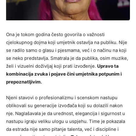
Ona je tokom godina često govorila o važnosti
cjelokupnog dojma koji umjetnik ostavlja na publiku. Nije
se radilo samo o glasu i pjesmama, već i o načinu na koji
se neko predstavlja. Smatrala je da publika, osim muzike,
želi i vizuelni doživljaj koji prati izvođenje.
Upravo ta
kombinacija zvuka i pojave čini umjetnika potpunim i
prepoznatljivim.
Njeni stavovi o profesionalizmu i scenskom nastupu
oblikovali su generacije izvođača koji su dolazili nakon
nje. Naglašavala je da urednost, elegancija i sigurnost u
nastupu igraju veliku ulogu u uspjehu. Time je pokazala
da estrada nije samo pitanje talenta, već i discipline i