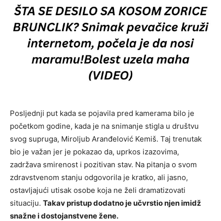
Posljednji put kada se pojavila pred kamerama bilo je
početkom godine, kada je na snimanje stigla u društvu
svog supruga,
Miroljub Aranđelović Kemiš
. Taj trenutak
bio je važan jer je pokazao da, uprkos izazovima,
zadržava smirenost i pozitivan stav. Na pitanja o svom
zdravstvenom stanju odgovorila je kratko, ali jasno,
ostavljajući utisak osobe koja ne želi dramatizovati
situaciju.
Takav pristup dodatno je učvrstio njen imidž
snažne i dostojanstvene žene.