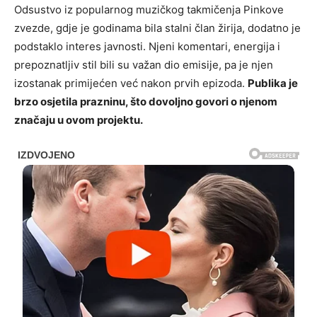
Odsustvo iz popularnog muzičkog takmičenja
Pinkove
zvezde
, gdje je godinama bila stalni član žirija, dodatno je
podstaklo interes javnosti. Njeni komentari, energija i
prepoznatljiv stil bili su važan dio emisije, pa je njen
izostanak primijećen već nakon prvih epizoda.
Publika je
brzo osjetila prazninu, što dovoljno govori o njenom
značaju u ovom projektu.