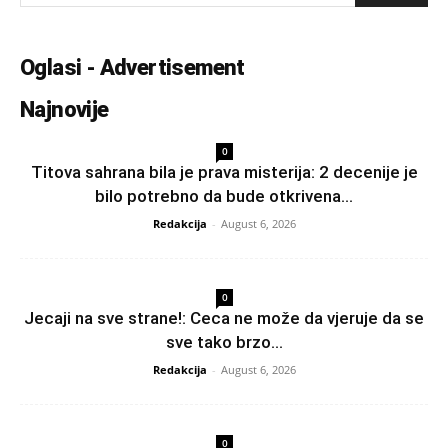
Oglasi - Advertisement
Najnovije
0
Titova sahrana bila je prava misterija: 2 decenije je
bilo potrebno da bude otkrivena...
Redakcija
-
August 6, 2026
0
Jecaji na sve strane!: Ceca ne može da vjeruje da se
sve tako brzo...
Redakcija
-
August 6, 2026
0