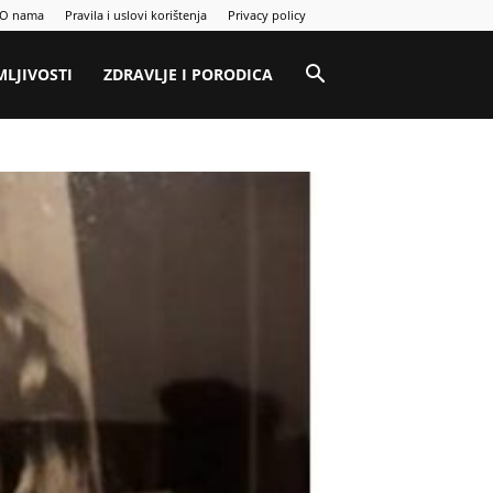
O nama
Pravila i uslovi korištenja
Privacy policy
MLJIVOSTI
ZDRAVLJE I PORODICA