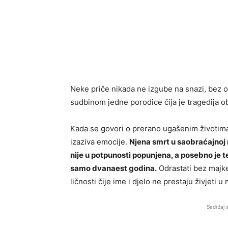
Neke priče nikada ne izgube na snazi, bez o
sudbinom jedne porodice čija je tragedija o
Kada se govori o prerano ugašenim životim
izaziva emocije.
Njena smrt u saobraćajnoj 
nije u potpunosti popunjena, a posebno je t
samo dvanaest godina.
Odrastati bez majke 
ličnosti čije ime i djelo ne prestaju živjeti u
Sadržaj 