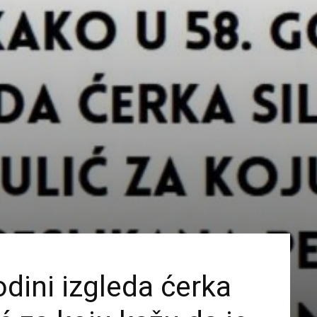
dini izgleda ćerka