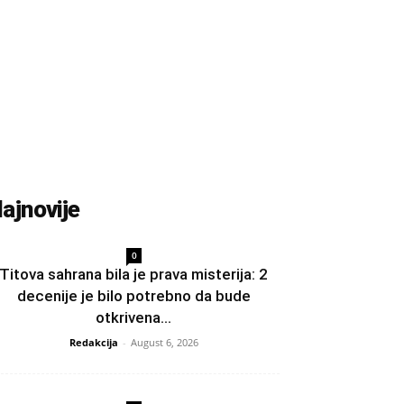
ajnovije
0
Titova sahrana bila je prava misterija: 2
decenije je bilo potrebno da bude
otkrivena...
Redakcija
-
August 6, 2026