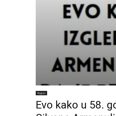
Region
Evo kako u 58. go