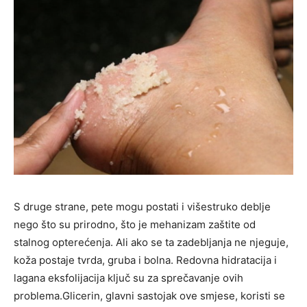
S druge strane, pete mogu postati i višestruko deblje
nego što su prirodno, što je mehanizam zaštite od
stalnog opterećenja. Ali ako se ta zadebljanja ne njeguje,
koža postaje tvrda, gruba i bolna. Redovna hidratacija i
lagana eksfolijacija ključ su za sprečavanje ovih
problema.Glicerin, glavni sastojak ove smjese, koristi se