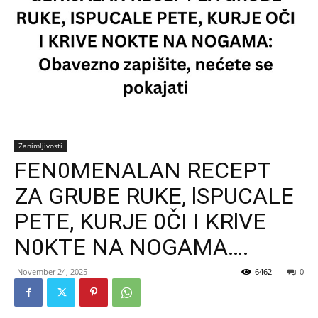
Zanimljivosti
FEN0MENALAN RECEPT
ZA GRUBE RUKE, lSPUCALE
PETE, KURJE 0ČI I KRlVE
N0KTE NA NOGAMA….
November 24, 2025
6462
0