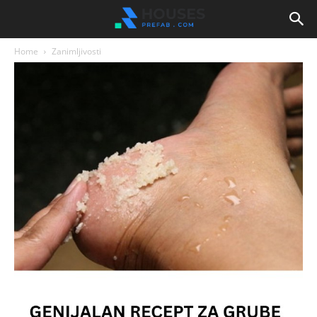
Home
Zanimljivosti