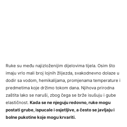
Ruke su među najizloženijim dijelovima tijela. Osim što
imaju vrlo mali broj lojnih žlijezda, svakodnevno dolaze u
dodir sa vodom, hemikalijama, promjenama temperature i
predmetima koje držimo tokom dana. Njihova prirodna
zaštita lako se naruši, zbog čega se brže isušuju i gube
elastičnost.
Kada se ne njeguju redovno, ruke mogu
postati grube, ispucale i osjetljive, a često se javljaju i
bolne pukotine koje mogu krvariti.