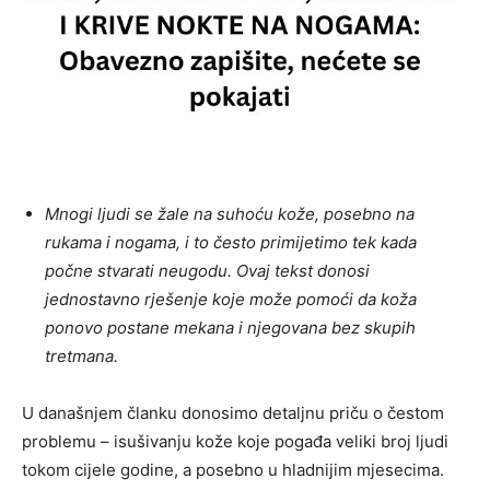
Mnogi ljudi se žale na suhoću kože, posebno na
rukama i nogama, i to često primijetimo tek kada
počne stvarati neugodu. Ovaj tekst donosi
jednostavno rješenje koje može pomoći da koža
ponovo postane mekana i njegovana bez skupih
tretmana.
U današnjem članku donosimo detaljnu priču o čestom
problemu – isušivanju kože koje pogađa veliki broj ljudi
tokom cijele godine, a posebno u hladnijim mjesecima.