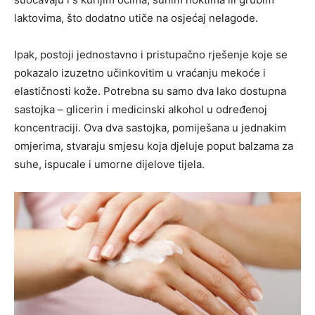
laktovima, što dodatno utiče na osjećaj nelagode.
Ipak, postoji jednostavno i pristupačno rješenje koje se
pokazalo izuzetno učinkovitim u vraćanju mekoće i
elastičnosti kože. Potrebna su samo dva lako dostupna
sastojka – glicerin i medicinski alkohol u određenoj
koncentraciji. Ova dva sastojka, pomiješana u jednakim
omjerima, stvaraju smjesu koja djeluje poput balzama za
suhe, ispucale i umorne dijelove tijela.