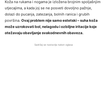
Koža na rukama i nogama je izložena brojnim spoljašnjim
utjecajima, a kada joj se ne posveti dovoljno pažnje,
dolazi do pucanja, zatezanja, bolnih ranica i grubih
površina.
Ovaj problem nije samo estetski – suha koža
može uzrokovati bol, nelagodu i ozbiljne iritacije koje
otežavaju obavljanje svakodnevnih obaveza.
Sadržaj se nastavlja nakon oglasa