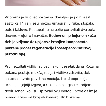
Priprema je vrlo jednostavna: dovoljno je pomiješati
sastojke 1:1 i smjesu nježno umasirati u ruke, stopala,
pete i laktove. Postupak je najbolje ponavljati dva puta
dnevno – ujutro i navečer.
Redovnom primjenom koža
dobija vrijeme da upije sve hranjive komponente,
pokrene proces regeneracije i postepeno vrati svoj
prirodni sjaj.
Prvi rezultati vidljivi su već nakon desetak dana. Koža na
petama postaje mekša, rozija i vidljivo zdravija, dok
ispucale i tvrde površine nestaju. Nokti poprimaju
uredniji, sjajniji izgled, a ruke postaju glatke i prijatne na
dodir. Mnogi koji su isprobali ovu metodu tvrde da im je
pomogla više od brojnih komercijalnih krema.