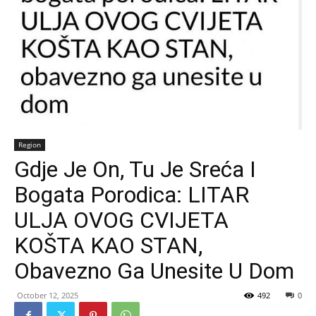
Region
Gdje Je On, Tu Je Sreća I
Bogata Porodica: LITAR
ULJA OVOG CVIJETA
KOŠTA KAO STAN,
Obavezno Ga Unesite U Dom
October 12, 2025
492
0