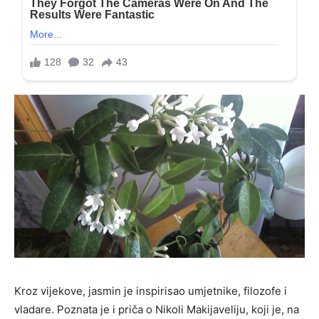
Kroz vijekove, jasmin je inspirisao umjetnike, filozofe i
vladare. Poznata je i priča o Nikoli Makijaveliju, koji je, na