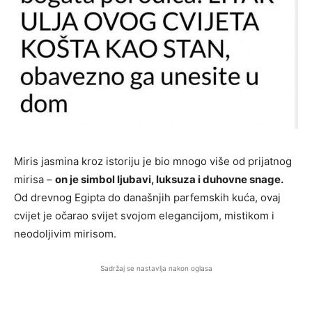
Miris jasmina kroz istoriju je bio mnogo više od prijatnog
mirisa –
on je simbol ljubavi, luksuza i duhovne snage.
Od drevnog Egipta do današnjih parfemskih kuća, ovaj
cvijet je očarao svijet svojom elegancijom, mistikom i
neodoljivim mirisom.
Sadržaj se nastavlja nakon oglasa