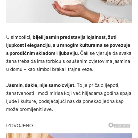
U simbolici,
bijeli jasmin predstavlja lojalnost, žuti
ljupkost i eleganciju, a u mnogim kulturama se povezuje
s porodičnim skladom i ljubavlju.
Čak se vjeruje da svaka
žena treba da ima torbicu s osušenim cvjetovima jasmina
u domu – kao simbol braka i trajne veze.
Jasmin, dakle, nije samo cvijet.
To je priča o ljepoti,
ženstvenosti i moći mirisa koji već hiljadama godina spaja
ljude i kulture, podsjećajući nas da ponekad jedna kap
može promijeniti sve.