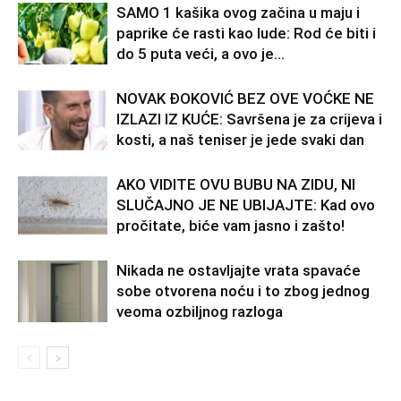
SAMO 1 kašika ovog začina u maju i
paprike će rasti kao lude: Rod će biti i
do 5 puta veći, a ovo je...
NOVAK ĐOKOVIĆ BEZ OVE VOĆKE NE
IZLAZI IZ KUĆE: Savršena je za crijeva i
kosti, a naš teniser je jede svaki dan
AKO VIDITE OVU BUBU NA ZIDU, NI
SLUČAJNO JE NE UBIJAJTE: Kad ovo
pročitate, biće vam jasno i zašto!
Nikada ne ostavljajte vrata spavaće
sobe otvorena noću i to zbog jednog
veoma ozbiljnog razloga