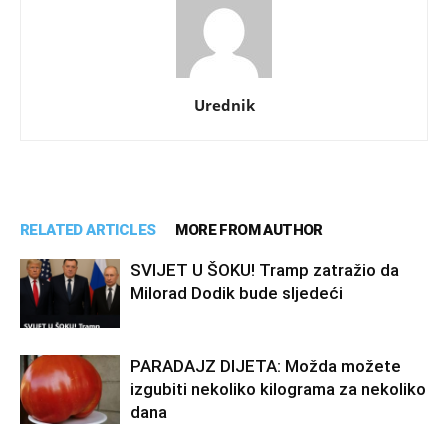
Urednik
RELATED ARTICLES
MORE FROM AUTHOR
SVIJET U ŠOKU! Tramp zatražio da
Milorad Dodik bude sljedeći
PARADAJZ DIJETA: Možda možete
izgubiti nekoliko kilograma za nekoliko
dana