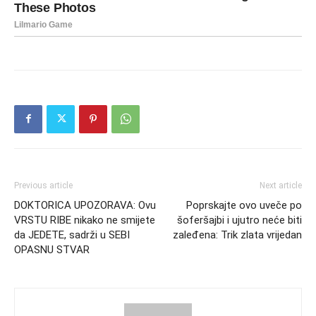
Previous article
Next article
DOKTORICA UPOZORAVA: Ovu
Poprskajte ovo uveče po
VRSTU RIBE nikako ne smijete
šoferšajbi i ujutro neće biti
da JEDETE, sadrži u SEBI
zaleđena: Trik zlata vrijedan
OPASNU STVAR