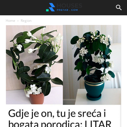
Home
Region