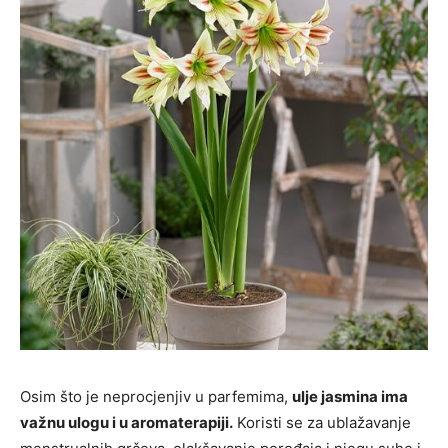
Osim što je neprocjenjiv u parfemima,
ulje jasmina ima
važnu ulogu i u aromaterapiji.
Koristi se za ublažavanje