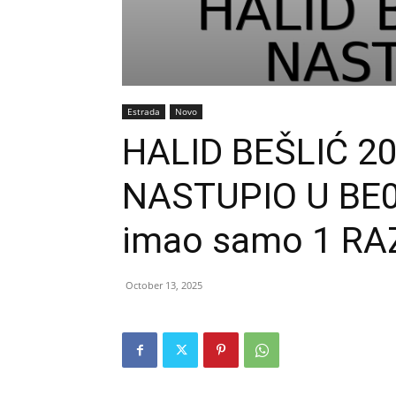
Estrada
Novo
HALID BEŠLIĆ 2
NASTUPIO U BE0
imao samo 1 RAZ
October 13, 2025