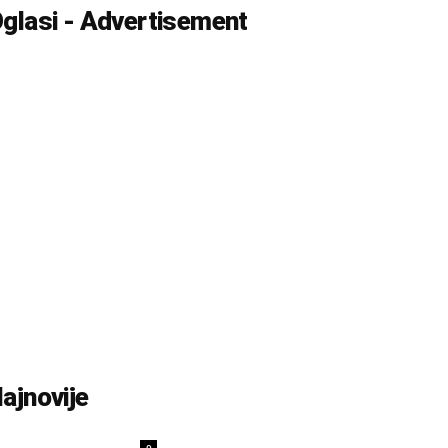
glasi - Advertisement
ajnovije