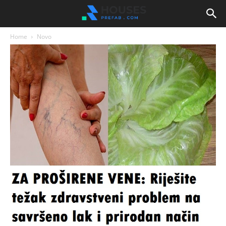
Home
Novo