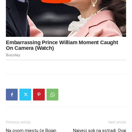
Previous article
Next article
Na ovom mjestu će Bojan
Najveci sok na estradi: Ovaj