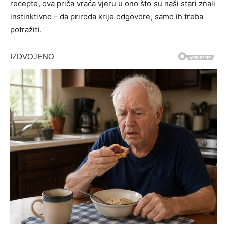
recepte, ova priča vraća vjeru u ono što su naši stari znali
instinktivno – da priroda krije odgovore, samo ih treba
potražiti.