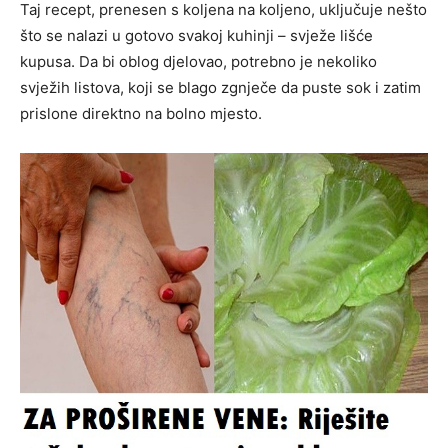
Taj recept, prenesen s koljena na koljeno, uključuje nešto
što se nalazi u gotovo svakoj kuhinji – svježe lišće
kupusa. Da bi oblog djelovao, potrebno je nekoliko
svježih listova, koji se blago zgnječe da puste sok i zatim
prislone direktno na bolno mjesto.