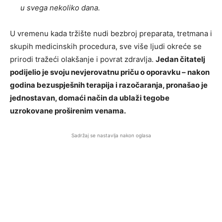
u svega nekoliko dana.
U vremenu kada tržište nudi bezbroj preparata, tretmana i
skupih medicinskih procedura, sve više ljudi okreće se
prirodi tražeći olakšanje i povrat zdravlja.
Jedan čitatelj
podijelio je svoju nevjerovatnu priču o oporavku – nakon
godina bezuspješnih terapija i razočaranja, pronašao je
jednostavan, domaći način da ublaži tegobe
uzrokovane proširenim venama.
Sadržaj se nastavlja nakon oglasa