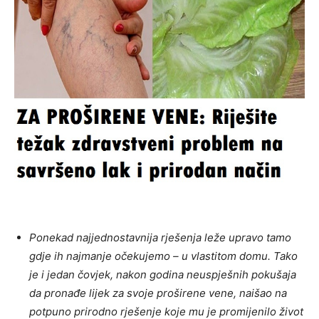
Ponekad najjednostavnija rješenja leže upravo tamo
gdje ih najmanje očekujemo – u vlastitom domu. Tako
je i jedan čovjek, nakon godina neuspješnih pokušaja
da pronađe lijek za svoje proširene vene, naišao na
potpuno prirodno rješenje koje mu je promijenilo život