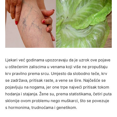
Ljekari već godinama upozoravaju da je uzrok ove pojave
u oštećenim zaliscima u venama koji više ne propuštaju
krv pravilno prema srcu. Umjesto da slobodno teče, krv
se zadržava, pritisak raste, a vene se šire. Najčešće se
pojavljuju na nogama, jer one trpe najveći pritisak tokom
hodanja i stajanja. Žene su, prema statistikama, četiri puta
sklonije ovom problemu nego muškarci, što se povezuje
s hormonima, trudnoćama i genetikom.