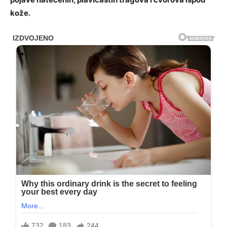
kože.