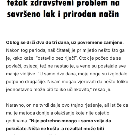
Oblog se drži dva do tri dana, uz povremene zamjene.
Nakon tog perioda, naš čitatelj je primijetio nešto što ga
je, kako kaže, “ostavilo bez riječi”. Otok je počeo da se
povlači, osjećaj težine nestao je, a vene su postajale sve
manje vidljive. “U samo dva dana, moje noge su izgledale
potpuno drugačije. Nisam mogao vjerovati da nešto toliko
jednostavno može biti toliko učinkovito,” rekao je.
Naravno, on ne tvrdi da je ovo trajno rješenje, ali ističe da
mu je metoda donijela olakšanje koje nije osjetio
godinama.
“Nije potrebno mnogo – samo volja da
pokušate. Ništa ne košta, a rezultat može biti