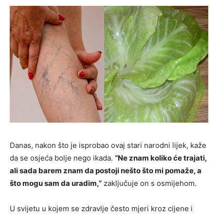
Danas, nakon što je isprobao ovaj stari narodni lijek, kaže
da se osjeća bolje nego ikada.
“Ne znam koliko će trajati,
ali sada barem znam da postoji nešto što mi pomaže, a
što mogu sam da uradim,”
zaključuje on s osmijehom.
U svijetu u kojem se zdravlje često mjeri kroz cijene i