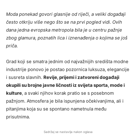
Moda ponekad govori glasnije od riječi, a veliki događaji
često otkriju više nego što se na prvi pogled vidi. Ovih
dana jedna evropska metropola bila je u centru pažnje
zbog glamura, poznatih lica i iznenađenja o kojima se još
priča.
Grad koji se smatra jednim od najvažnijih središta modne
industrije ponovo je postao pozornica luksuza, elegancije
i susreta slavnih.
Revije, prijemi i zatvoreni događaji
okupili su brojne javne ličnosti iz svijeta sporta, mode i
kulture
, a svaki njihov korak pratio se s posebnom
pažnjom. Atmosfera je bila ispunjena očekivanjima, ali i
pitanjima koja su se spontano nametnula među
prisutnima.
Sadržaj se nastavlja nakon oglasa