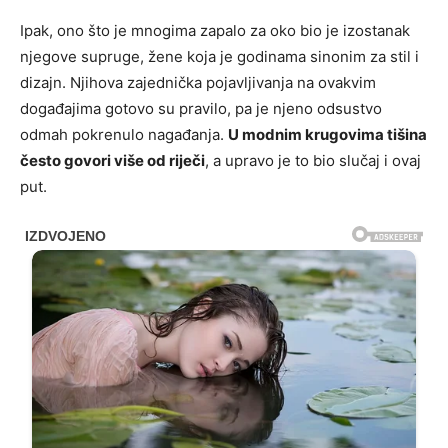
Ipak, ono što je mnogima zapalo za oko bio je izostanak
njegove supruge, žene koja je godinama sinonim za stil i
dizajn. Njihova zajednička pojavljivanja na ovakvim
događajima gotovo su pravilo, pa je njeno odsustvo
odmah pokrenulo nagađanja.
U modnim krugovima tišina
često govori više od riječi
, a upravo je to bio slučaj i ovaj
put.