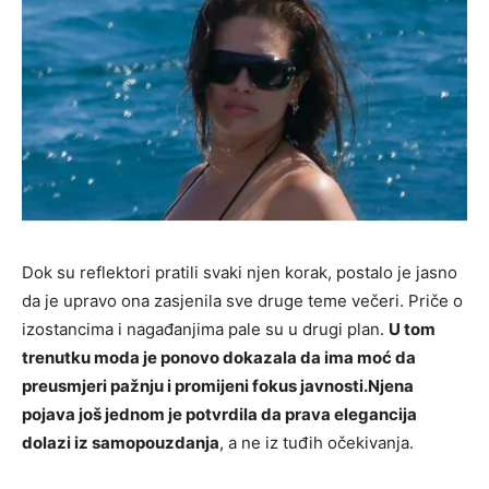
Dok su reflektori pratili svaki njen korak, postalo je jasno
da je upravo ona zasjenila sve druge teme večeri. Priče o
izostancima i nagađanjima pale su u drugi plan.
U tom
trenutku moda je ponovo dokazala da ima moć da
preusmjeri pažnju i promijeni fokus javnosti.
Njena
pojava još jednom je potvrdila da prava elegancija
dolazi iz samopouzdanja
, a ne iz tuđih očekivanja.