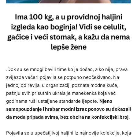
.Dok su se mnogi bavili time ko je došao, a ko nije, prava
zvijezda večeri pojavila se potpuno neočekivano. Na
jednoj od revija, u organizaciji poznate modne kuće,
pažnju svih prisutnih ukrala je manekenka koja već
godinama ruši ustaljene standarde ljepote.
Njeno
samopouzdanje i hrabar modni izraz ponovo su dokazali
da moda pripada svima, bez obzira na konfekcijski broj.
Pojavila se u upečatljivoj haljini iz najnovije kolekcije, koja