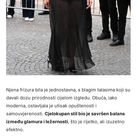
Njena frizura bila je jednostavna, s blagim talasima koji su
davali dozu prirodnosti cijelom izgledu. Obuća, iako
moderna, ostavljala je utisak opuštenosti i
samouvjerenosti.
Cjelokupan stil bio je savršen balans
između glamura i ležernosti
, što je rijetko, ali izuzetno
efektno.