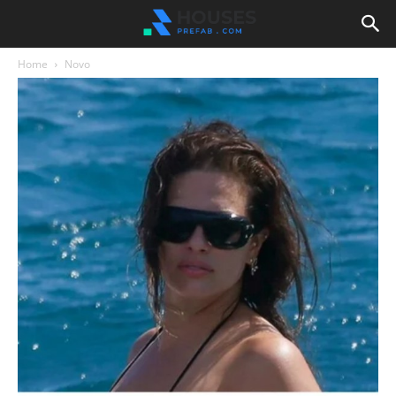
Home
Novo