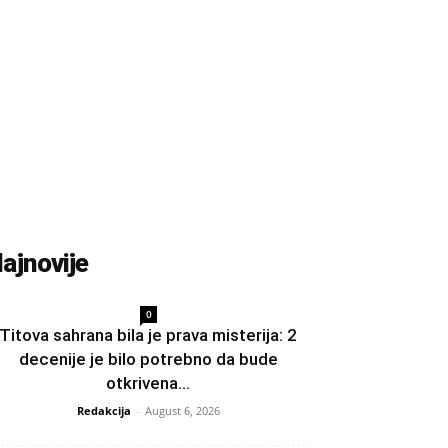
ajnovije
0
Titova sahrana bila je prava misterija: 2
decenije je bilo potrebno da bude
otkrivena...
Redakcija
-
August 6, 2026