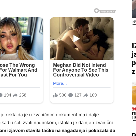
I
j
p
z
je rekla da je u zvaničnim dokumentima i dalje
kad u šali zvali nadimkom, istakla je da njen zvanični
nom izjavom stavila tačku na nagađanja i pokazala da