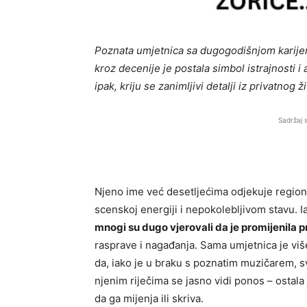
Poznata umjetnica sa dugogodišnjom karijer
kroz decenije je postala simbol istrajnosti i
ipak, kriju se zanimljivi detalji iz privatnog 
Sadržaj 
Njeno ime već desetljećima odjekuje regio
scenskoj energiji i nepokolebljivom stavu. Ia
mnogi su dugo vjerovali da je promijenila 
rasprave i nagađanja. Sama umjetnica je više
da, iako je u braku s poznatim muzičarem, s
njenim riječima se jasno vidi ponos – ostala 
da ga mijenja ili skriva.