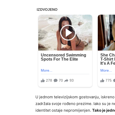
U jednom televizijskom gostovanju, iskreno 
zadržala svoje rođeno prezime. Iako su je ne
identitet ostaje nepromijenjen.
Tako je jed